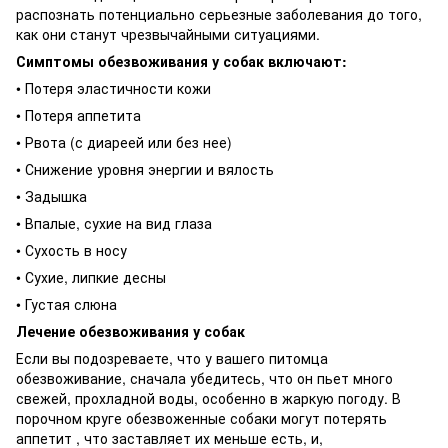
распознать потенциально серьезные заболевания до того,
как они станут чрезвычайными ситуациями.
Симптомы обезвоживания у собак включают:
• Потеря эластичности кожи
• Потеря аппетита
• Рвота (с диареей или без нее)
• Снижение уровня энергии и вялость
• Задышка
• Впалые, сухие на вид глаза
• Сухость в носу
• Сухие, липкие десны
• Густая слюна
Лечение обезвоживания у собак
Если вы подозреваете, что у вашего питомца
обезвоживание, сначала убедитесь, что он пьет много
свежей, прохладной воды, особенно в жаркую погоду. В
порочном круге обезвоженные собаки могут потерять
аппетит , что заставляет их меньше есть, и,