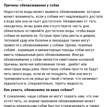
Причины обезвоживания у собак
Недостаток воды может вызвать обезвоживание, которое
может возникнуть, если у собаки нет надлежащего доступа
к воде или она не пьет достаточно. Независимо от того,
находитесь ли вы дома или отсутствуете часть дня,
обязательно оставляйте достаточно воды, чтобы ваша
собака не выпила ее. Острые приступы рвоты и диареи,
тепловой удар или болезни и лихорадка также могут
привести к обезвоживанию у собаки. Щенки, пожилые
собаки , кормящие и миниатюрные породы собак могут
иметь повышенный риск обезвоживания. Иногда
обезвоживание у собак является симптомом основной
причины, включая заболевание почек , диабет или
некоторые виды рака. Некоторые собаки просто не будут
пить много воды, если их не поощрять. Или они могут
тренироваться на улице до такой степени, что начинают
задыхаться и, следовательно, терять жидкость.
Как узнать, обезвожена ли ваша собака?
К сожалению, наши собаки не могут сказать нам, что они
хотят пить, но знание признаков обезвоживания может
помочь владельцам собак быстро отреагировать и также