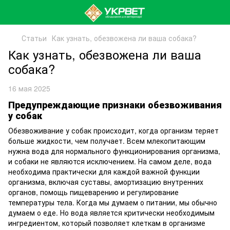
Статьи
Как узнать, обезвожена ли ваша собака?
Как узнать, обезвожена ли ваша
собака?
16 мая 2025
Предупреждающие признаки обезвоживания
у собак
Обезвоживание у собак происходит, когда организм теряет
больше жидкости, чем получает. Всем млекопитающим
нужна вода для нормального функционирования организма,
и собаки не являются исключением. На самом деле, вода
необходима практически для каждой важной функции
организма, включая суставы, амортизацию внутренних
органов, помощь пищеварению и регулирование
температуры тела. Когда мы думаем о питании, мы обычно
думаем о еде. Но вода является критически необходимым
ингредиентом, который позволяет клеткам в организме