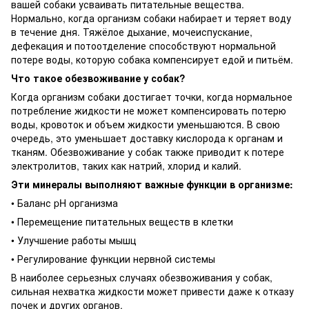
вашей собаки усваивать питательные вещества.
Нормально, когда организм собаки набирает и теряет воду
в течение дня. Тяжёлое дыхание, мочеиспускание,
дефекация и потоотделение способствуют нормальной
потере воды, которую собака компенсирует едой и питьём.
Что такое обезвоживание у собак?
Когда организм собаки достигает точки, когда нормальное
потребление жидкости не может компенсировать потерю
воды, кровоток и объем жидкости уменьшаются. В свою
очередь, это уменьшает доставку кислорода к органам и
тканям. Обезвоживание у собак также приводит к потере
электролитов, таких как натрий, хлорид и калий.
Эти минералы выполняют важные функции в организме:
• Баланс pH организма
• Перемещение питательных веществ в клетки
• Улучшение работы мышц
• Регулирование функции нервной системы
В наиболее серьезных случаях обезвоживания у собак,
сильная нехватка жидкости может привести даже к отказу
почек и других органов.