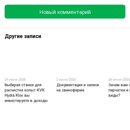
Новый комментарий
Другие записи
24 июля 2026
2 июля 2026
26 июня 2026
Выбирая станки для
Документация и записи
Зачем вам
расчистки копыт KVK
на свиноферме
перчатки и
Hydra Klov вы
виды?
инвестируете в доходы