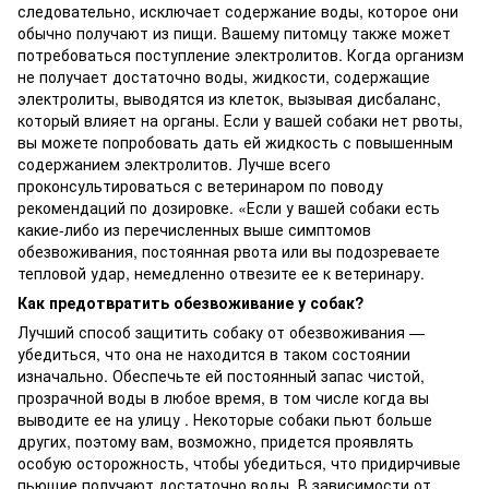
следовательно, исключает содержание воды, которое они
обычно получают из пищи. Вашему питомцу также может
потребоваться поступление электролитов. Когда организм
не получает достаточно воды, жидкости, содержащие
электролиты, выводятся из клеток, вызывая дисбаланс,
который влияет на органы. Если у вашей собаки нет рвоты,
вы можете попробовать дать ей жидкость с повышенным
содержанием электролитов. Лучше всего
проконсультироваться с ветеринаром по поводу
рекомендаций по дозировке. «Если у вашей собаки есть
какие-либо из перечисленных выше симптомов
обезвоживания, постоянная рвота или вы подозреваете
тепловой удар, немедленно отвезите ее к ветеринару.
Как предотвратить обезвоживание у собак?
Лучший способ защитить собаку от обезвоживания —
убедиться, что она не находится в таком состоянии
изначально. Обеспечьте ей постоянный запас чистой,
прозрачной воды в любое время, в том числе когда вы
выводите ее на улицу . Некоторые собаки пьют больше
других, поэтому вам, возможно, придется проявлять
особую осторожность, чтобы убедиться, что придирчивые
пьющие получают достаточно воды. В зависимости от