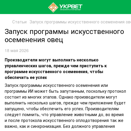
Статьи
Запуск программы искусственного осеменения ов
Запуск программы искусственного
осеменения овец
18 мая 2026
Производители могут выполнить несколько
управленческих шагов, прежде чем приступить к
программе искусственного осеменения, чтобы
обеспечить ее успех
Запуск программы искусственного осеменения или
программы ИИ может быть запутанным, поскольку протокол
состоит из многих этапов. Однако производители могут
выполнить несколько шагов, прежде чем приложение будет
запущено, чтобы обеспечить его успех. Производителям
следует помнить, что управление животными до, во время
и после протокола искусственного оплодотворения так же
важно, как и синхронизация. Без должного управления