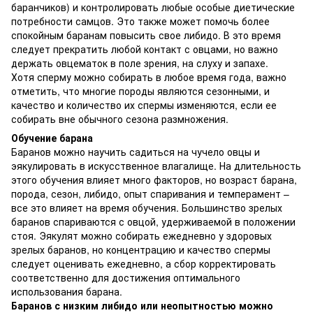
баранчиков) и контролировать любые особые диетические
потребности самцов. Это также может помочь более
спокойным баранам повысить свое либидо. В это время
следует прекратить любой контакт с овцами, но важно
держать овцематок в поле зрения, на слуху и запахе.
Хотя сперму можно собирать в любое время года, важно
отметить, что многие породы являются сезонными, и
качество и количество их спермы изменяются, если ее
собирать вне обычного сезона размножения.
Обучение барана
Баранов можно научить садиться на чучело овцы и
эякулировать в искусственное влагалище. На длительность
этого обучения влияет много факторов, но возраст барана,
порода, сезон, либидо, опыт спаривания и темперамент –
все это влияет на время обучения. Большинство зрелых
баранов спариваются с овцой, удерживаемой в положении
стоя. Эякулят можно собирать ежедневно у здоровых
зрелых баранов, но концентрацию и качество спермы
следует оценивать ежедневно, а сбор корректировать
соответственно для достижения оптимального
использования барана.
Баранов с низким либидо или неопытностью можно