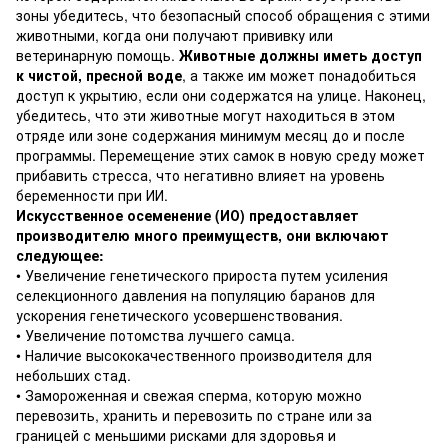
зоны убедитесь, что безопасный способ обращения с этими
животными, когда они получают прививку или
ветеринарную помощь.
Животные должны иметь доступ
к чистой, пресной воде
, а также им может понадобиться
доступ к укрытию, если они содержатся на улице. Наконец,
убедитесь, что эти животные могут находиться в этом
отряде или зоне содержания минимум месяц до и после
программы. Перемещение этих самок в новую среду может
прибавить стресса, что негативно влияет на уровень
беременности при ИИ.
Искусственное осеменение (ИО) предоставляет
производителю много преимуществ, они включают
следующее:
• Увеличение генетического прироста путем усиления
селекционного давления на популяцию баранов для
ускорения генетического усовершенствования.
• Увеличение потомства лучшего самца.
• Наличие высококачественного производителя для
небольших стад.
• Замороженная и свежая сперма, которую можно
перевозить, хранить и перевозить по стране или за
границей с меньшими рисками для здоровья и