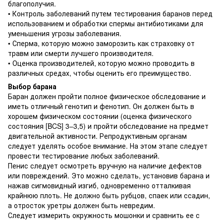
благополучия.
• Контроль заболеваний путем тестирования баранов перед
использованием и обработки спермы антибиотиками для
уменьшения угрозы заболевания.
• Сперма, которую можно заморозить как страховку от
травм или смерти лучшего производителя.
• Оценка производителей, которую можно проводить в
различных средах, чтобы оценить его преимущество.
Выбор барана
Баран должен пройти полное физическое обследование и
иметь отличный генотип и фенотип. Он должен быть в
хорошем физическом состоянии (оценка физического
состояния [BCS] 3–3,5) и пройти обследование на предмет
двигательной активности. Репродуктивным органам
следует уделять особое внимание. На этом этапе следует
провести тестирование любых заболеваний.
Пенис следует осмотреть вручную на наличие дефектов
или повреждений. Это можно сделать, установив барана и
нажав сигмовидный изгиб, одновременно отталкивая
крайнюю плоть. Не должно быть рубцов, спаек или ссадин,
а отросток уретры должен быть невредим.
Следует измерить окружность мошонки и сравнить ее с