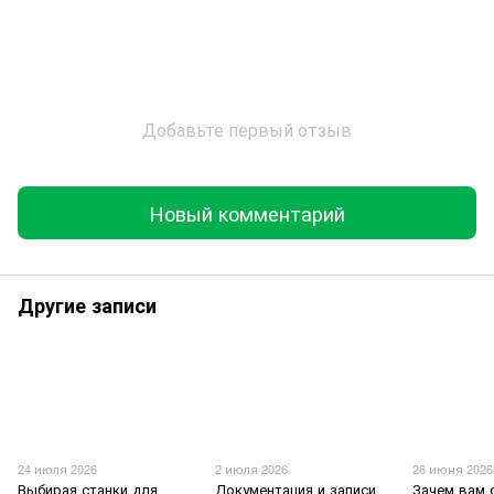
Добавьте первый отзыв
Новый комментарий
Другие записи
24 июля 2026
2 июля 2026
26 июня 2026
Выбирая станки для
Документация и записи
Зачем вам