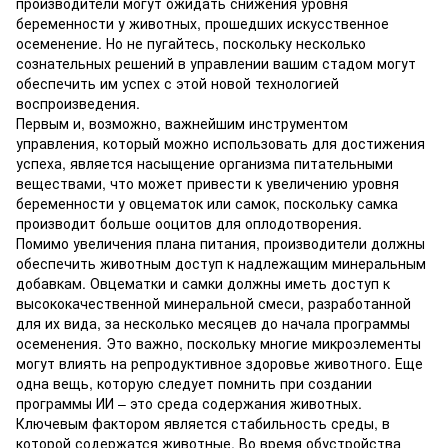
производители могут ожидать снижения уровня
беременности у животных, прошедших искусственное
осеменение. Но не пугайтесь, поскольку несколько
сознательных решений в управлении вашим стадом могут
обеспечить им успех с этой новой технологией
воспроизведения.
Первым и, возможно, важнейшим инструментом
управления, который можно использовать для достижения
успеха, является насыщение организма питательными
веществами, что может привести к увеличению уровня
беременности у овцематок или самок, поскольку самка
производит больше ооцитов для оплодотворения.
Помимо увеличения плана питания, производители должны
обеспечить животным доступ к надлежащим минеральным
добавкам. Овцематки и самки должны иметь доступ к
высококачественной минеральной смеси, разработанной
для их вида, за несколько месяцев до начала программы
осеменения. Это важно, поскольку многие микроэлементы
могут влиять на репродуктивное здоровье животного. Еще
одна вещь, которую следует помнить при создании
программы ИИ – это среда содержания животных.
Ключевым фактором является стабильность среды, в
которой содержатся животные. Во время обустройства