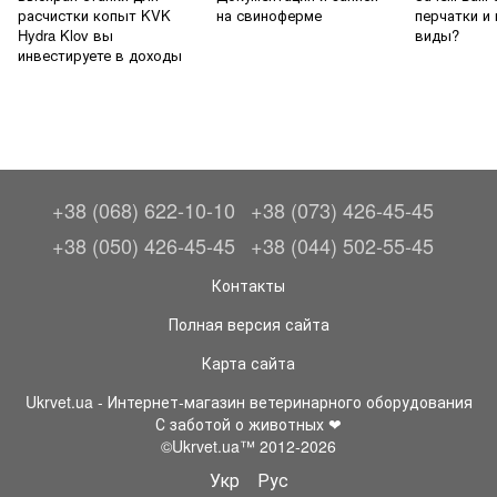
расчистки копыт KVK
на свиноферме
перчатки и
Hydra Klov вы
виды?
инвестируете в доходы
+38 (068) 622-10-10
+38 (073) 426-45-45
+38 (050) 426-45-45
+38 (044) 502-55-45
Контакты
Полная версия сайта
Карта сайта
Ukrvet.ua - Интернет-магазин ветеринарного оборудования
С заботой о животных ❤
©Ukrvet.ua™ 2012-2026
Укр
Рус