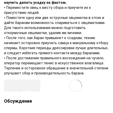
научить делать усадку на фантом.
• Переместите овец к месту сбора и приучите их к
присутствию людей.
• Поместите одну или две эструсные овцематки в отсек и
дайте баранам возможность спариваться с овцематками.
Для такого использования можно подготовить
откормочные овцематки, удалив им яичники.
• После того, как баран привыкнет к ссадкам, техник
начинает осторожно приучать самца к мануальному отбору
спермы. Короткие периоды дрессировки лучше длительных,
и следует избегать прямого контакта между баранами.
• После достижения правильного восхождения на чучело,
оператор перемещает пенис в искусственное влагалище.
Терпение и осторожное обращение в значительной степени
улучшают сбор и производительность барана.
Обсуждение