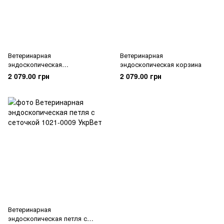
Ветеринарная
Ветеринарная
эндоскопическая
эндоскопическая корзина
полипектомическая петля
2 079.00 грн
2 079.00 грн
Ветеринарная
эндоскопическая петля с