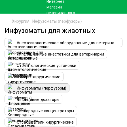
Хирургия
Инфузоматы (перфузоры)
Инфузоматы для животных
Анестезиологическое оборудование для ветеринарии
Ингаляционные анестетики для ветеринарии
Стоматологические установки
Лазеры хирургические
Инфузоматы (перфузоры)
Шприцевые дозаторы
Кислородные концентраторы
Отсасыватели хирургические