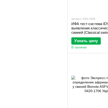
Артикул: 0301-0306
ИФА тест-система ID
выявления классичес
свиней (Classical swin
Узнать цену
В наличии