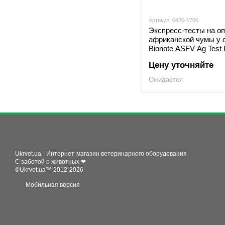
Артикул: 0420-1706
Экспресс-тесты на о
африканской чумы у 
Bionote ASFV Ag Test 
Цену уточняйте
Ожидается
Ukrvet.ua - Интернет-магазин ветеринарного оборудования
С заботой о животных ❤
©Ukrvet.ua™ 2012-2026
Мобильная версия