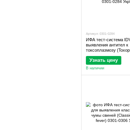
Артикул: 0301-0284
ИФА тест-система ID
выявления антител к
токсоплазмозу (Toxop
Узнать цену
В наличии