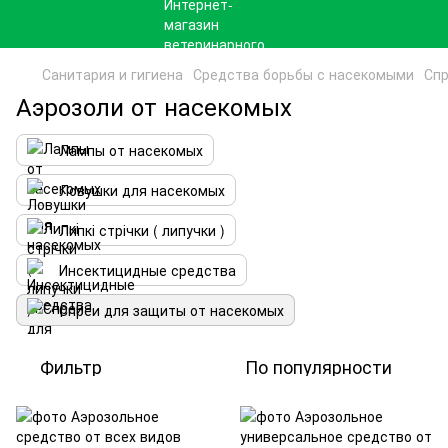
Санитария и гигиена
Средства борьбы с насекомыми
Спр
Аэрозоли от насекомых
Лампы от насекомых
Ловушки для насекомых
Липкі стрічки ( липучки )
Инсектицидные средства
Спреи для защиты от насекомых
Фильтр
По популярности