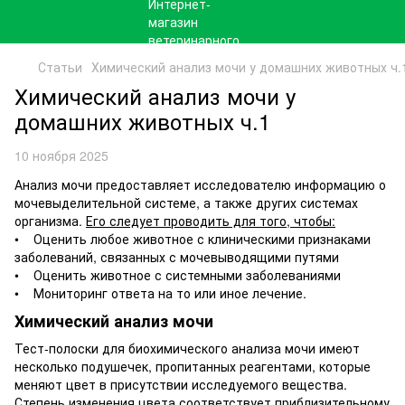
Статьи
Химический анализ мочи у домашних животных ч.
Химический анализ мочи у
домашних животных ч.1
10 ноября 2025
Анализ мочи предоставляет исследователю информацию о
мочевыделительной системе, а также других системах
организма.
Его следует проводить для того, чтобы:
• Оценить любое животное с клиническими признаками
заболеваний, связанных с мочевыводящими путями
• Оценить животное с системными заболеваниями
• Мониторинг ответа на то или иное лечение.
Химический анализ мочи
Тест-полоски для биохимического анализа мочи имеют
несколько подушечек, пропитанных реагентами, которые
меняют цвет в присутствии исследуемого вещества.
Степень изменения цвета соответствует приблизительному