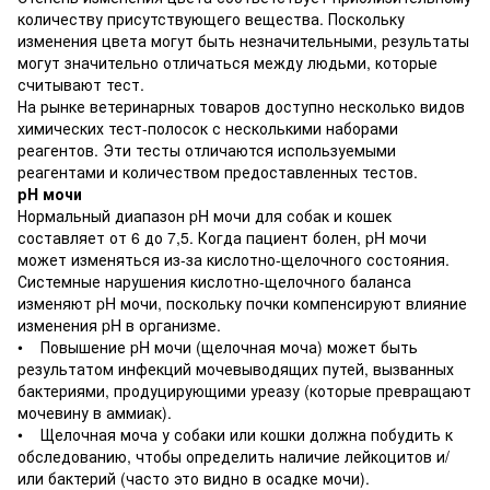
количеству присутствующего вещества. Поскольку
изменения цвета могут быть незначительными, результаты
могут значительно отличаться между людьми, которые
считывают тест.
На рынке ветеринарных товаров доступно несколько видов
химических тест-полосок с несколькими наборами
реагентов. Эти тесты отличаются используемыми
реагентами и количеством предоставленных тестов.
pH мочи
Нормальный диапазон pH мочи для собак и кошек
составляет от 6 до 7,5. Когда пациент болен, pH мочи
может изменяться из-за кислотно-щелочного состояния.
Системные нарушения кислотно-щелочного баланса
изменяют pH мочи, поскольку почки компенсируют влияние
изменения pH в организме.
• Повышение pH мочи (щелочная моча) может быть
результатом инфекций мочевыводящих путей, вызванных
бактериями, продуцирующими уреазу (которые превращают
мочевину в аммиак).
• Щелочная моча у собаки или кошки должна побудить к
обследованию, чтобы определить наличие лейкоцитов и/
или бактерий (часто это видно в осадке мочи).