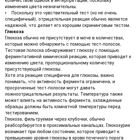
изменения цвета незначительны.
• Поскольку это чувствительный тест (но не очень
специфичный), отрицательная реакция обычно является
надежной, что делает его хорошим скрининговым тестом.
Глюкоза
Глюкоза обычно не присутствует в моче в количествах,
которые можно обнаружить с помощью тест-полосок.
Тестовая полоска обнаруживает глюкозу с помощью
ферментативной химической реакции, которая приводит к
изменению цвета, пропорциональному количеству
присутствующей глюкозы.
Хотя эта реакция специфична для глюкозы, важно
понимать, что активность фермента ограничена, и
просроченные тест-полоски могут давать
ложноотрицательные результаты. Температура также
может влиять на активность фермента, охлажденные
образцы должны быть комнатной температуры перед
тестированием.
Глюкоза, фильтруемая через клубочки, обычно
реабсорбируется в проксимальных канальцах. Глюкозурия
возникает при любом состоянии, которое приводит к
превышению уровня глюкозы в крови почечного порога