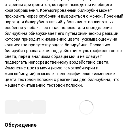
старения эритроцитов, которые выводятся из общего
кровообращения. Конъюгированный билирубин может
проходить через клубочки и выводиться с мочой. Почечный
порог для билирубина низкий у большинства животных,
особенно у собак. Тестовая полоска для определения
билирубина обнаруживает его путем химической реакции,
которая приводит к изменению цвета, указывающему на
количество присутствующего билирубина. Поскольку
билирубин разлагается под действием ультрафиолетового
света, перед анализом образцы мочи не следует
подвергать непосредственному воздействию света.
Изменение цвета мочи (из-за гемоглобинурии и
миоглобинурии) вызывает неспецифическое изменение
цвета тестовой полоски с реагентом для билирубина, что
мешает считыванию тестовой полоски.
Обсуждение