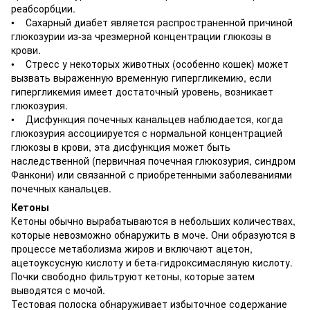
реабсорбции.
• Сахарный диабет является распространенной причиной
глюкозурии из-за чрезмерной концентрации глюкозы в
крови.
• Стресс у некоторых животных (особенно кошек) может
вызвать выраженную временную гипергликемию, если
гипергликемия имеет достаточный уровень, возникает
глюкозурия.
• Дисфункция почечных канальцев наблюдается, когда
глюкозурия ассоциируется с нормальной концентрацией
глюкозы в крови, эта дисфункция может быть
наследственной (первичная почечная глюкозурия, синдром
Фанкони) или связанной с приобретенными заболеваниями
почечных канальцев.
Кетоны
Кетоны обычно вырабатываются в небольших количествах,
которые невозможно обнаружить в моче. Они образуются в
процессе метаболизма жиров и включают ацетон,
ацетоуксусную кислоту и бета-гидроксимасляную кислоту.
Почки свободно фильтруют кетоны, которые затем
выводятся с мочой.
Тестовая полоска обнаруживает избыточное содержание