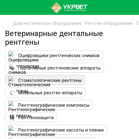
Диагностическое оборудование
Рентген оборудование
С
Ветеринарные дентальные
рентгены
Оцифровщики рентгеновских снимков
Портативные рентгеновские аппараты
Стоматологические рентгены
Мобильные рентген аппараты
Рентгенографические комплексы
Рентгенозащита
Рентгенографические кассеты и пленки