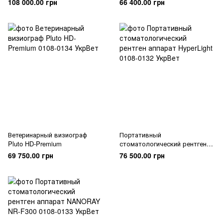
108 000.00 грн
66 400.00 грн
Ветеринарный визиограф
Портативный
Pluto HD-Premium
стоматологический рентген
аппарат HyperLight
69 750.00 грн
76 500.00 грн