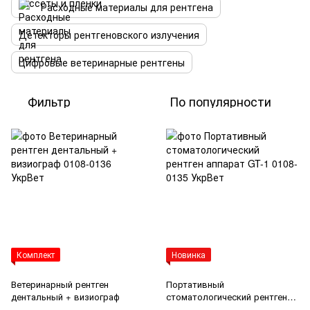
Расходные материалы для рентгена
Детекторы рентгеновского излучения
Цифровые ветеринарные рентгены
Фильтр
По популярности
Комплект
Новинка
Ветеринарный рентген
Портативный
дентальный + визиограф
стоматологический рентген
аппарат GT-1