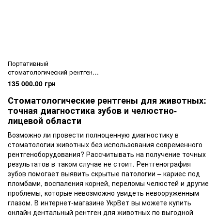
Портативный
стоматологический рентген
аппарат NANORAY NR-F300
135 000.00 грн
Стоматологические рентгены для животных:
точная диагностика зубов и челюстно-
лицевой области
Возможно ли провести полноценную диагностику в
стоматологии животных без использования современного
рентгеноборудования? Рассчитывать на получение точных
результатов в таком случае не стоит. Рентгенография
зубов помогает выявить скрытые патологии – кариес под
пломбами, воспаления корней, переломы челюстей и другие
проблемы, которые невозможно увидеть невооруженным
глазом. В интернет-магазине УкрВет вы можете купить
онлайн дентальный рентген для животных по выгодной