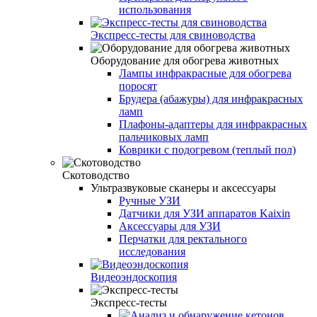
использования
Экспресс-тесты для свиноводства
Оборудование для обогрева животных
Лампы инфракрасные для обогрева
поросят
Брудера (абажуры) для инфракрасных
ламп
Плафоны-адаптеры для инфракрасных
пальчиковых ламп
Коврики с подогревом (теплый пол)
Скотоводство
Ультразвуковые сканеры и аксессуары
Ручные УЗИ
Датчики для УЗИ аппаратов Kaixin
Аксессуары для УЗИ
Перчатки для ректального
исследования
Видеоэндоскопия
Экспресс-тесты