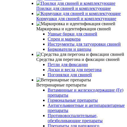
Поилки для свиней и комплектующие
Кормушки для свиней и комплектующие
Маркировка и идентификация свиней
Ушные бирки для свиней
Спреи и маркера
Инструменты для татуировки свиней
Биркователи и щипцы
Средства для перегона и фиксации свиней
Петли для фиксации
Доски и весла для перегона
Погонялки для свиней
Ветеринарные препараты
Витаминные и железосодержащие (Fe)
препараты
Гормональные препараты
Антигельминтные и антипаразитарные
препараты
Противовоспалительные,
обезболивающие препараты
Препараты для наружного