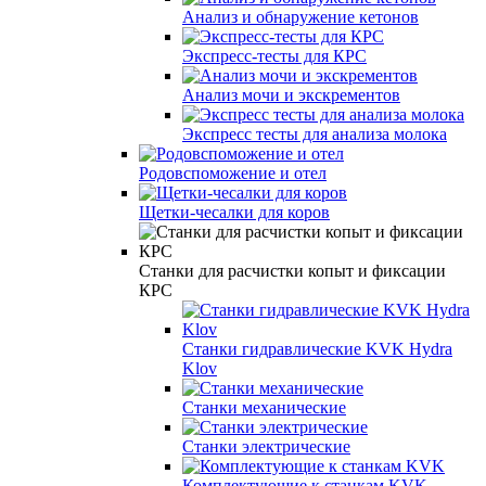
Анализ и обнаружение кетонов
Экспресс-тесты для КРС
Анализ мочи и экскрементов
Экспресс тесты для анализа молока
Родовспоможение и отел
Щетки-чесалки для коров
Станки для расчистки копыт и фиксации
КРС
Станки гидравлические KVK Hydra
Klov
Станки механические
Станки электрические
Комплектующие к станкам KVK