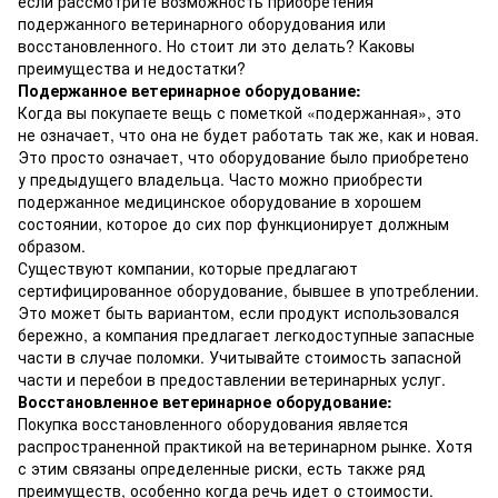
если рассмотрите возможность приобретения
подержанного ветеринарного оборудования или
восстановленного. Но стоит ли это делать? Каковы
преимущества и недостатки?
Подержанное ветеринарное оборудование:
Когда вы покупаете вещь с пометкой «подержанная», это
не означает, что она не будет работать так же, как и новая.
Это просто означает, что оборудование было приобретено
у предыдущего владельца. Часто можно приобрести
подержанное медицинское оборудование в хорошем
состоянии, которое до сих пор функционирует должным
образом.
Существуют компании, которые предлагают
сертифицированное оборудование, бывшее в употреблении.
Это может быть вариантом, если продукт использовался
бережно, а компания предлагает легкодоступные запасные
части в случае поломки. Учитывайте стоимость запасной
части и перебои в предоставлении ветеринарных услуг.
Восстановленное ветеринарное оборудование:
Покупка восстановленного оборудования является
распространенной практикой на ветеринарном рынке. Хотя
с этим связаны определенные риски, есть также ряд
преимуществ, особенно когда речь идет о стоимости.