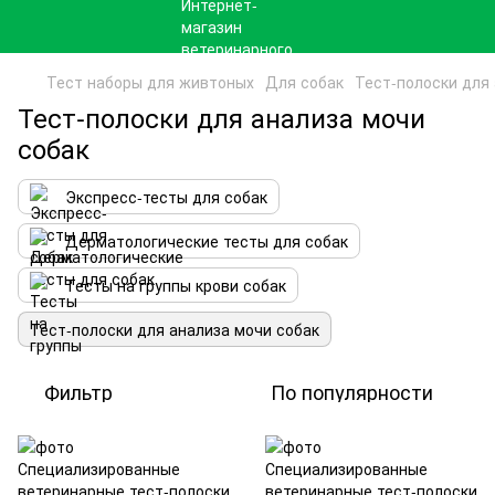
Тест наборы для живтоных
Для собак
Тест-полоски для
Тест-полоски для анализа мочи
собак
Экспресс-тесты для собак
Дерматологические тесты для собак
Тесты на группы крови собак
Тест-полоски для анализа мочи собак
Фильтр
По популярности