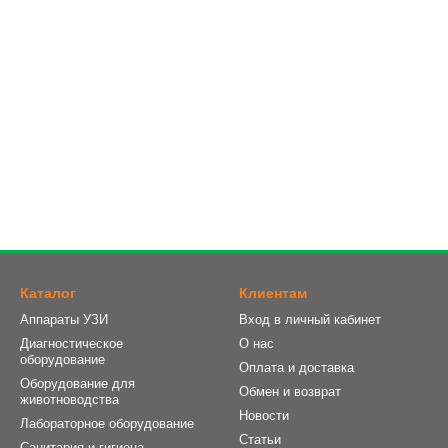
Каталог
Клиентам
Аппараты УЗИ
Вход в личный кабинет
Диагностическое
О нас
оборудование
Оплата и доставка
Оборудование для
Обмен и возврат
животноводства
Новости
Лабораторное оборудование
Статьи
Санитария и гигиена