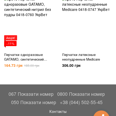
Акція!
−11%
Перчатки одноразовые
Перчатки латексные
GATAMO, синтетический
неопудренные Medicare
нитрил без пудры
164.73 грн
306.00 грн
185.00 грн
067 Показати номер
0800 Показати номер
050 Показати номер
+38 (044) 502-55-45
Контакты