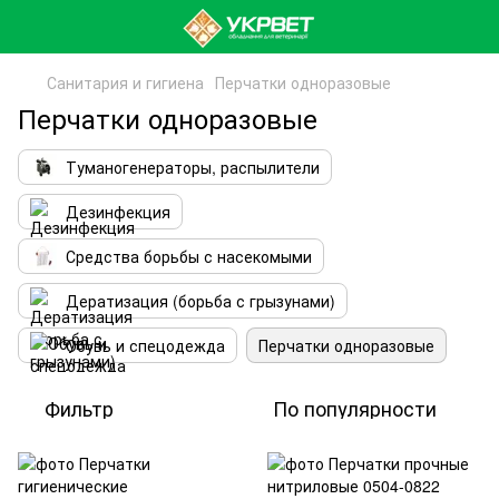
Санитария и гигиена
Перчатки одноразовые
Перчатки одноразовые
Туманогенераторы, распылители
Дезинфекция
Средства борьбы с насекомыми
Дератизация (борьба с грызунами)
Обувь и спецодежда
Перчатки одноразовые
Фильтр
По популярности