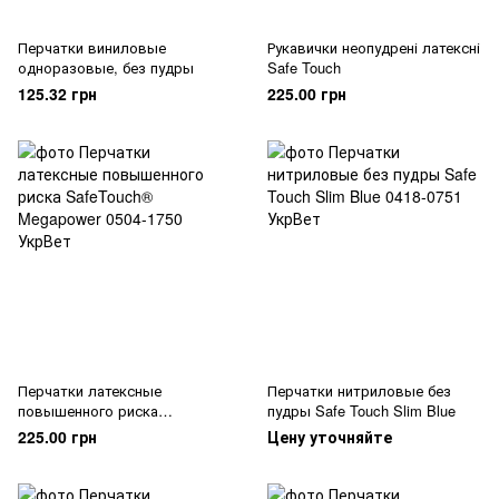
Перчатки виниловые
Рукавички неопудрені латексні
одноразовые, без пудры
Safe Touch
125.32 грн
225.00 грн
Перчатки латексные
Перчатки нитриловые без
повышенного риска
пудры Safe Touch Slim Blue
SafeTouch® Megapower
225.00 грн
Цену уточняйте