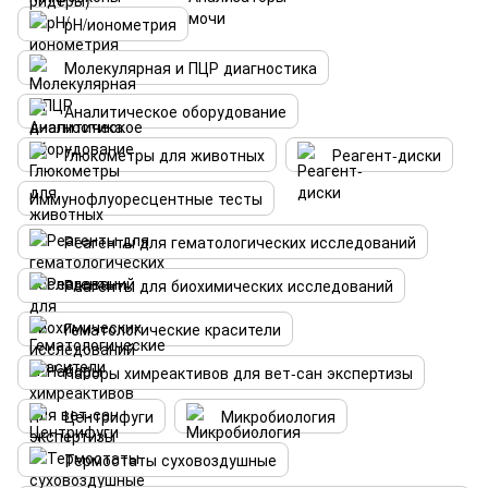
рН/ионометрия
Молекулярная и ПЦР диагностика
Аналитическое оборудование
Глюкометры для животных
Реагент-диски
Иммунофлуоресцентные тесты
Реагенты для гематологических исследований
Реагенты для биохимических исследований
Гематологические красители
Наборы химреактивов для вет-сан экспертизы
Центрифуги
Микробиология
Термостаты суховоздушные