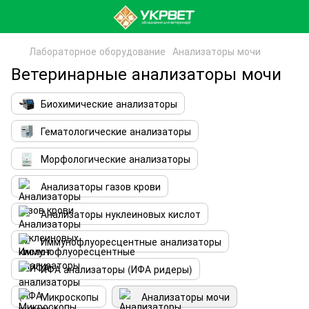
Лабораторное оборудование
Анализаторы мочи
Ветеринарные анализаторы мочи
Биохимические анализаторы
Гематологические анализаторы
Морфологические анализаторы
Анализаторы газов крови
Анализаторы нуклеиновых кислот
Иммунофлуоресцентные анализаторы
ИФА анализаторы (ИФА ридеры)
Микроскопы
Анализаторы мочи