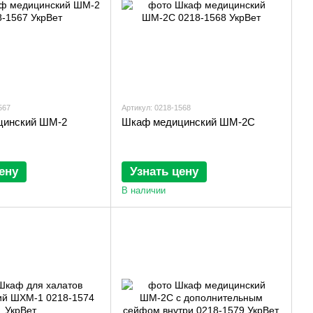
567
Артикул: 0218-1568
цинский ШМ-2
Шкаф медицинский ШМ-2С
ену
Узнать цену
В наличии