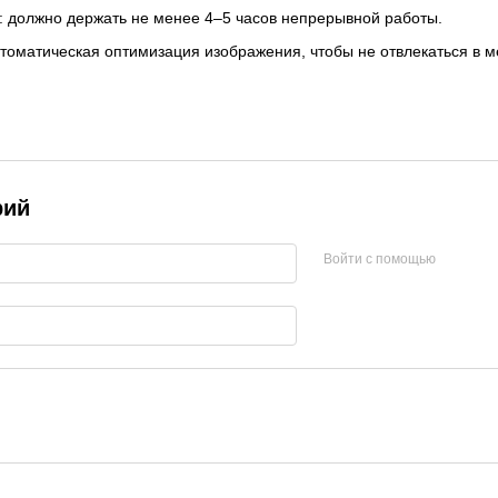
: должно держать не менее 4–5 часов непрерывной работы.
втоматическая оптимизация изображения, чтобы не отвлекаться в 
рий
Войти с помощью