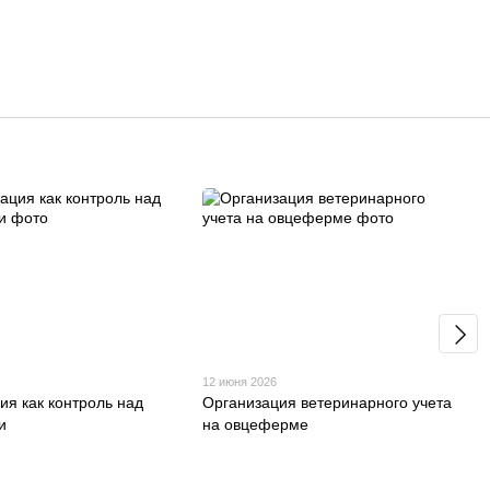
12 июня 2026
ия как контроль над
Организация ветеринарного учета
и
на овцеферме