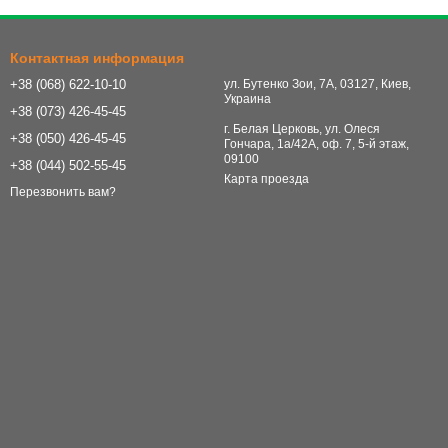
Контактная информация
+38 (068) 622-10-10
ул. Бутенко Зои, 7А, 03127, Киев,
Украина
+38 (073) 426-45-45
г. Белая Церковь, ул. Олеся
+38 (050) 426-45-45
Гончара, 1а/42А, оф. 7, 5-й этаж,
09100
+38 (044) 502-55-45
Карта проезда
Перезвонить вам?