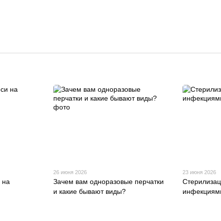
26 июня 2026
23 июня 2026
 на
Зачем вам одноразовые перчатки
Стерилизац
и какие бывают виды?
инфекциям