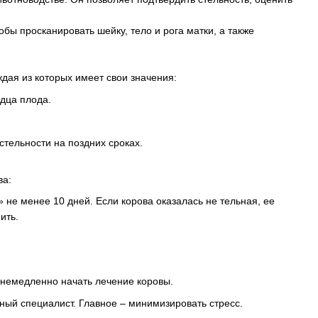
обы просканировать шейку, тело и рога матки, а также
дая из которых имеет свои значения:
дца плода.
стельности на поздних сроках.
ва:
не менее 10 дней. Если корова оказалась не тельная, ее
ить.
 немедленно начать лечение коровы.
ный специалист. Главное – минимизировать стресс.