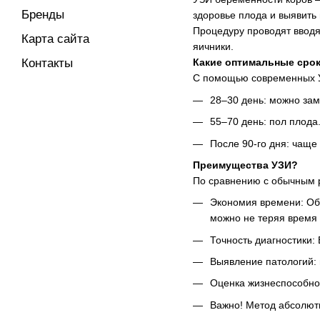
Бренды
здоровье плода и выявить
Процедуру проводят вводя 
Карта сайта
яичники.
Контакты
Какие оптимальные срок
С помощью современных УЗ
28–30 день: можно зам
55–70 день: пол плода
После 90-го дня: чаще
Преимущества УЗИ?
По сравнению с обычным 
Экономия времени: Обы
можно не теряя время 
Точность диагностики: 
Выявление патологий: 
Оценка жизнеспособнос
Важно! Метод абсолютн