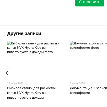
Отправить
Другие записи
24 июля 2026
2 июля 2026
Выбирая станки для расчистки
Документация и записи
копыт KVK Hydra Klov вы
свиноферме
инвестируете в доходы