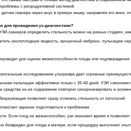
 проблемы с репродуктивной системой.
датчик сканера через анус в прямую кишку, направляя его вниз, чт
и для проведения уз-диагностики?
И-сканеров определить стельность можно на разных стадиях, каж
етить околоплодную жидкость, крошечный эмбрион, пульсацию сер
.
 проводят для оценки жизнеспособности плода или подтверждения 
ректальным исследованием ультразвук дает огромные преимущест
чная пальпация эффективна только с 35-40 дней. УЗИ «экономит» 
и средства на ее содержание повторно синхронизировать и осемен
Визуализация позволяет сразу отличить стельность от патологий.
помогает заранее подготовиться к проблемам.
ти: Если плод не жизнеспособен, узи экономит время и позволяет
о безвреден для плода и матери, если процедуру выполняет опыт