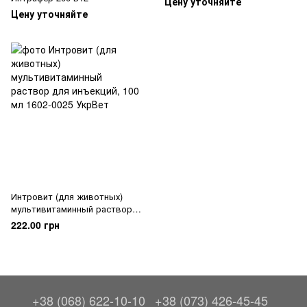
Цену уточняйте
Цену уточняйте
Интровит (для животных)
мультивитаминный раствор
для инъекций, 100 мл
222.00 грн
+38 (068) 622-10-10
+38 (073) 426-45-45