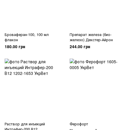
Броваферан-100, 100 мл
Препарат железа (био-
флакон
железо) Декстер-Айрон
180.00 грн
244.00 грн
Раствор для инъекций
Ферофорт
Интрафер-200 В12