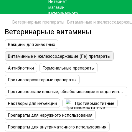
Ветеринарные препараты
Витаминные и железосодержащ
Ветеринарные витамины
Вакцины для животных
Витаминные и железосодержащие (Fe) препараты
Антибиотики
Гормональные препараты
Противопаразитарные препараты
Противовоспалительные, обезболивающие и седативные препараты
Растворы для инъекций
Противомаститные
Препараты для наружного использования
Препараты для внутриматочного использования