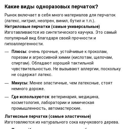
Какие виды одноразовых перчаток?
Рынок включает в себя много материалов для перчаток
(латекс, нитрил, неопрен, винил, бутил и т.п.).
Нитриловые перчатки (самые универсальные)
Изготавливаются из синтетического каучука. Это самый
популярный вид благодаря своей прочности и
гипоаллергенности.
Плюсы
: очень прочные, устойчивые к проколам,
порезам и агрессивной химии (кислотам, щелочам,
спиртам). Обладают хорошей тактильной
чувствительностью. Не вызывают аллергии, поскольку
не содержат латекс.
Минусы
: Менее эластичные, чем латексные, стоят
немного дороже.
Где используются
: ветеринария, медицина,
косметология, лаборатории и химическая
промышленность, автомастерские.
Латексные перчатки (самые эластичные)
Изготовляются из натурального сока каучукового дерева.