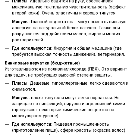
Плюсы
: Идеально садятся на руку, обеспечивая
максимальную тактильную чувствительность (эффект
второй кожи). Очень эластичны и хорошо тянутся.
Минусы
: Главный недостаток – могут вызвать сильную
аллергию на натуральный белок латекса. Также они
разрушаются под действием масел, жиров и многих
растворителей.
Где используются
: Хирургия и общая медицина (где
требуется высокая точность движений), ветеринария.
Виниловые перчатки (бюджетные)
Изготавливаются из поливинилхлорида (ПВХ). Это вариант
для задач, не требующих высокой степени защиты.
Плюсы
: Дешевые, гипоаллергенные, легко одеваются и
снимаются.
Минусы
: плохо тянутся и могут легко порваться. Не
защищают от инфекций, вирусов и агрессивной химии
(пропускают некоторые химические вещества на
молекулярном уровне).
Где используются
: Пищевая промышленность
(приготовление пищи), сфера красоты (окраска волос),