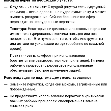
Опудренные или нет
: С пудрой (внутри есть кукурузный
крахмал) – легче одевать, но пудра сушит кожу и может
вызвать раздражение. Сейчас большинство сфер
переходят на неопудренные перчатки.
Текстура
: Некоторые нитриловые и латексные перчатки
имеют текстурированные кончики пальцев или всю
поверхность. Это нужно для того, чтобы инструменты
или детали не ускользали из рук (особенно во влажной
среде).
Практичность
: комфорт при использовании
(соответствие размеров, плотное прилегание). Гигиена
рабочего процесса (одноразовое использование
обеспечивает быстрое изменение задач).
Рекомендации по надлежащему использованию:
Замените перчатки, когда они мокрые, загрязненные или
поврежденные.
Не продолжайте использование перчаток в критически
важных рабочих процессах: своевременная замена
снижает риск.