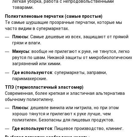
легкая уборка, работа с непродовольственными
товарами.
Полиэтиленовые перчатки (самые простые)
Те самые шуршащие прозрачные перчатки, которые мы
часто видим в супермаркетах.
Плюсы
: Самые дешевые из всех, защищают от прямой
грязи и влаги.
Минусы
: вообще не прилегают к руке, не тянутся, легко
рвутся по швам. Никакой защиты от микробиологических
загрязнений или химии.
Где используются
: супермаркеты, заправки,
парикмахерские.
ТПЭ (термопластичный эластомер)
Современная, более крепкая и эластичная альтернатива
обычному полиэтилену.
Плюсы
: дешевле винила или нитрила, но при этом
хорошо тянутся и прилегают к руке лучше, чем
полиэтилен. Безопасны для пищевых продуктов.
Где используются
: Пищевое производство, клининг.
Выбирая перчатки необходимо учесть: