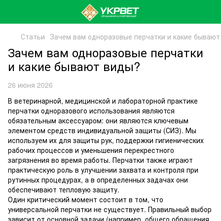
Статьи
Зачем вам одноразовые перчатки и какие бывают
Зачем вам одноразовые перчатки
и какие бывают виды?
26 июня 2026
В ветеринарной, медицинской и лабораторной практике
перчатки одноразового использования являются
обязательным аксессуаром: они являются ключевым
элементом средств индивидуальной защиты (СИЗ). Мы
используем их для защиты рук, поддержки гигиенических
рабочих процессов и уменьшения перекрестного
загрязнения во время работы. Перчатки также играют
практическую роль в улучшении захвата и контроля при
рутинных процедурах, а в определенных задачах они
обеспечивают тепловую защиту.
Один критический момент состоит в том, что
универсальной перчатки не существует. Правильный выбор
зависит от основной задачи (например, общего обращения