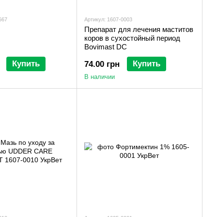
667
Артикул: 1607-0003
Препарат для лечения маститов
коров в сухостойный период
Bovimast DC
Купить
Купить
74.00 грн
В наличии