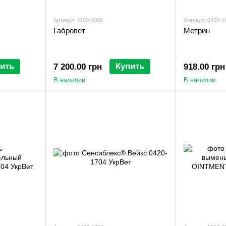
Артикул: 1100-0000
Артикул: 0420-1
Габровет
Метрин
ить
Купить
7 200.00 грн
918.00 грн
В наличии
В наличии