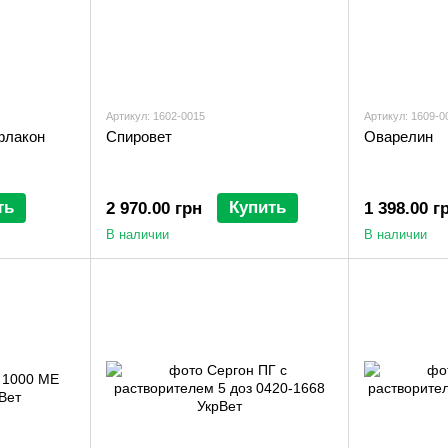
Артикул: 1602-0015
Артикул: 1609-0
флакон
Спировет
Оварелин
ть
Купить
2 970.00 грн
1 398.00 г
В наличии
В наличии