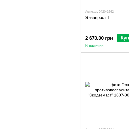
Артикул: 0420-1662
Энзапрост Т
Куп
2 670.00 грн
В наличии