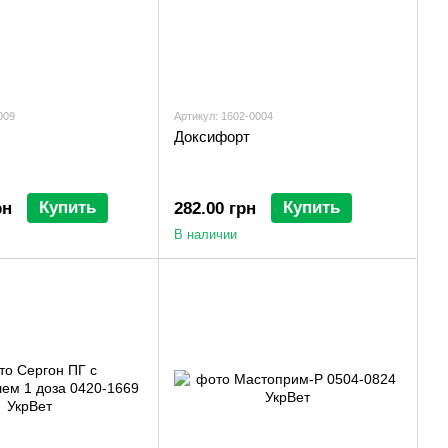
009
Артикул: 1602-0004
Доксифорт
Купить
Купить
рн
282.00 грн
В наличии