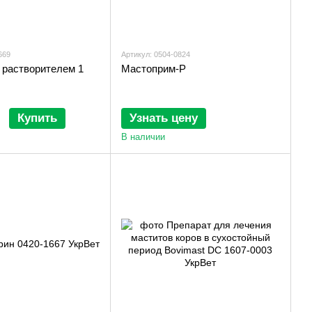
669
Артикул: 0504-0824
 растворителем 1
Мастоприм-Р
Купить
Узнать цену
В наличии