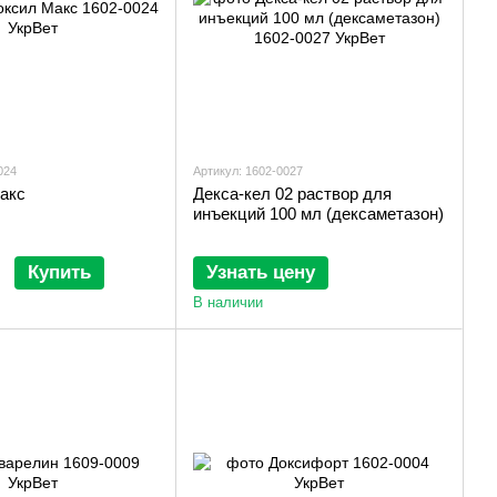
024
Артикул: 1602-0027
акс
Декса-кел 02 раствор для
инъекций 100 мл (дексаметазон)
Купить
Узнать цену
В наличии