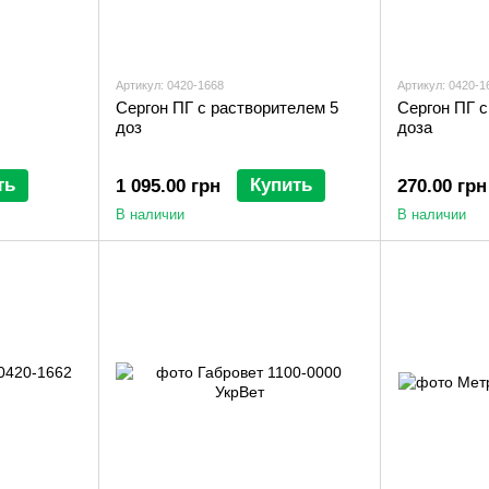
Артикул: 0420-1668
Артикул: 0420-1
Сергон ПГ с растворителем 5
Сергон ПГ с
доз
доза
ть
Купить
1 095.00 грн
270.00 грн
В наличии
В наличии