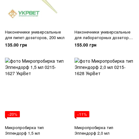
Наконечники универсальные
Наконечники универсальные
для пипет-дозаторов, 200 мкл
для лабораторных дозаторов
100/1000 мкл
135.00 грн
155.00 грн
−20%
−11%
Микропробирка тип
Микропробирка тип
Эппендорф 1,5 мл
Эппендорф 2,0 мл