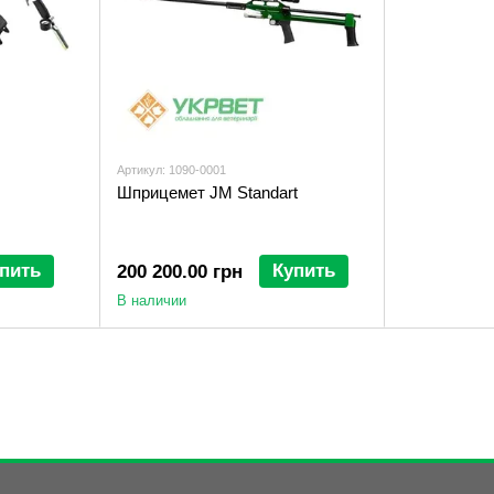
Артикул: 1090-0001
Шприцемет JM Standart
пить
Купить
200 200.00 грн
В наличии