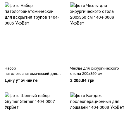
Набор
Чехлы для хирургического
патологоанатомический для
стола 200x350 см
вскрытия трупов
Цену уточняйте
2 205.84 грн