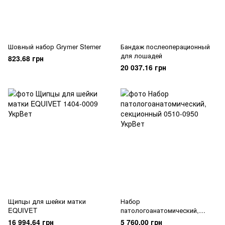
Шовный набор Grymer Sterner
Бандаж послеоперационный
для лошадей
823.68 грн
20 037.16 грн
Щипцы для шейки матки
Набор
EQUIVET
патологоанатомический,
секционный
16 994.64 грн
5 760.00 грн