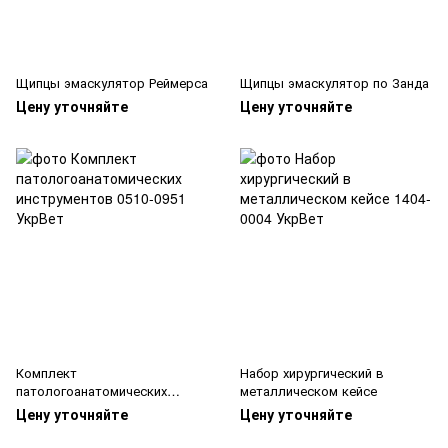
Щипцы эмаскулятор Реймерса
Щипцы эмаскулятор по Занда
Цену уточняйте
Цену уточняйте
Комплект
Набор хирургический в
патологоанатомических
металлическом кейсе
инструментов
Цену уточняйте
Цену уточняйте