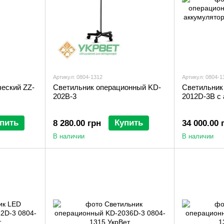
Артикул: 0804-1312
Артикул: 0804-1
ческий ZZ-
Светильник операционный KD-
Светильник
202B-3
2012D-3В с
пить
Купить
8 280.00 грн
34 000.00 
В наличии
В наличии