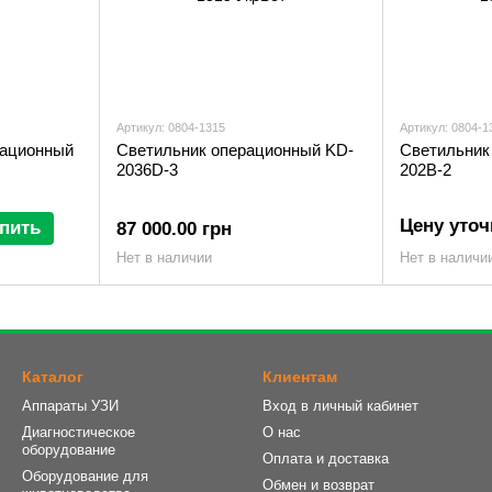
Артикул: 0804-1315
Артикул: 0804-1
рационный
Светильник операционный KD-
Светильник
2036D-3
202B-2
Цену уточ
пить
87 000.00 грн
Нет в наличии
Нет в наличи
Каталог
Клиентам
Аппараты УЗИ
Вход в личный кабинет
Диагностическое
О нас
оборудование
Оплата и доставка
Оборудование для
Обмен и возврат