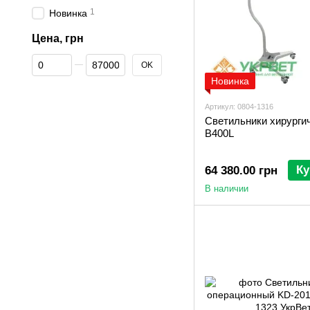
1
Новинка
Цена, грн
От Цена, грн
До Цена, грн
OK
Новинка
Артикул: 0804-1316
Светильники хирурги
B400L
Ку
64 380.00 грн
В наличии