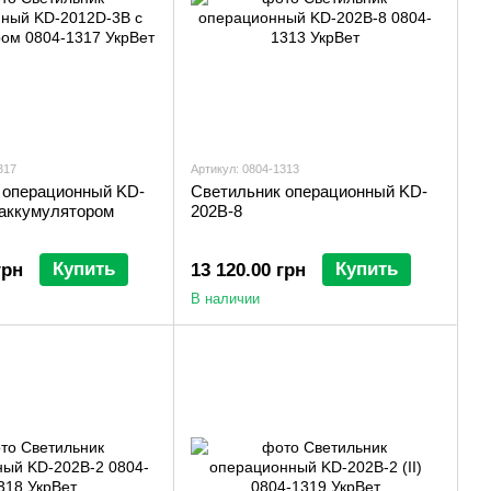
317
Артикул: 0804-1313
 операционный KD-
Светильник операционный KD-
 аккумулятором
202B-8
Купить
Купить
грн
13 120.00 грн
В наличии