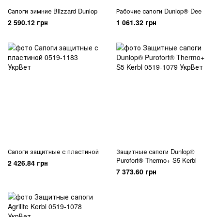
Сапоги зимние Blizzard Dunlop
Рабочие сапоги Dunlop® Dee
2 590.12 грн
1 061.32 грн
Сапоги защитные с пластиной
Защитные сапоги Dunlop®
Purofort® Thermo+ S5 Kerbl
2 426.84 грн
7 373.60 грн