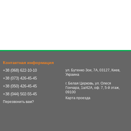
Контактная информация
+38 (068) 622-10-10
ул. Бутенко Зои, 7А, 03127, Киев,
Украина
+38 (073) 426-45-45
г. Белая Церковь, ул. Олеся
+38 (050) 426-45-45
Гончара, 1а/42А, оф. 7, 5-й этаж,
09100
+38 (044) 502-55-45
Карта проезда
Перезвонить вам?