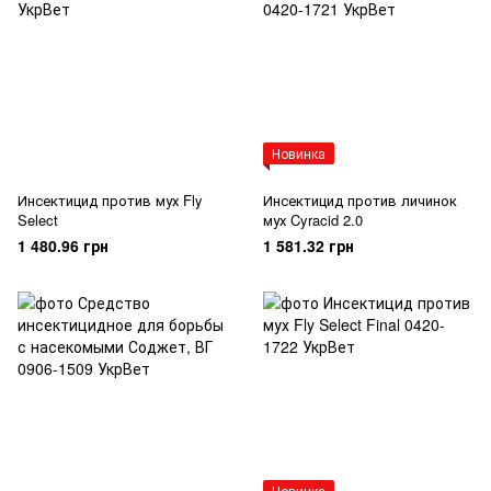
Новинка
Инсектицид против мух Fly
Инсектицид против личинок
Select
мух Cyracid 2.0
1 480.96 грн
1 581.32 грн
Новинка