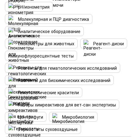
рН/ионометрия
Молекулярная и ПЦР диагностика
Аналитическое оборудование
Глюкометры для животных
Реагент-диски
Иммунофлуоресцентные тесты
Реагенты для гематологических исследований
Реагенты для биохимических исследований
Гематологические красители
Наборы химреактивов для вет-сан экспертизы
Центрифуги
Микробиология
Термостаты суховоздушные