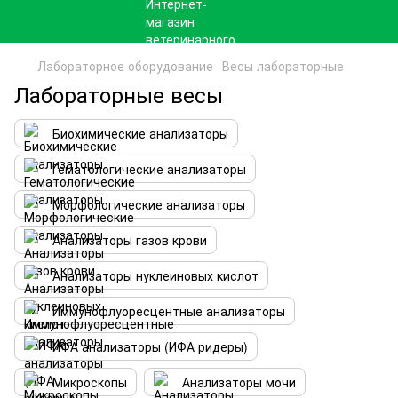
Лабораторное оборудование
Весы лабораторные
Лабораторные весы
Биохимические анализаторы
Гематологические анализаторы
Морфологические анализаторы
Анализаторы газов крови
Анализаторы нуклеиновых кислот
Иммунофлуоресцентные анализаторы
ИФА анализаторы (ИФА ридеры)
Микроскопы
Анализаторы мочи