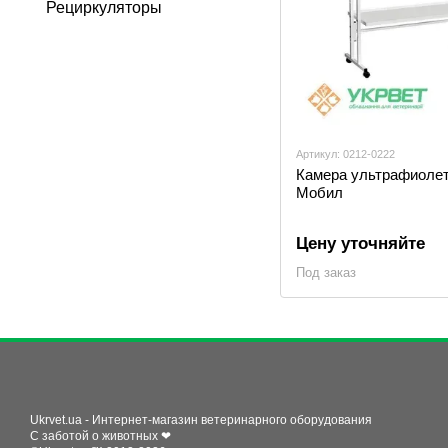
Рециркуляторы
Артикул: 0212-0222
Камера ультрафиоле
Мобил
Цену уточняйте
Под заказ
Ukrvet.ua - Интернет-магазин ветеринарного оборудования
С заботой о животных ❤