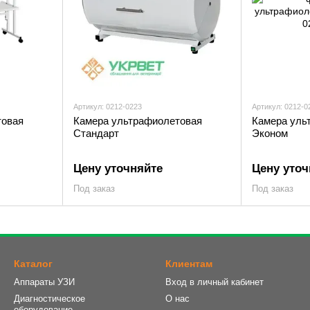
Артикул: 0212-0223
Артикул: 0212-0
товая
Камера ультрафиолетовая
Камера уль
Стандарт
Эконом
Цену уточняйте
Цену уточ
Под заказ
Под заказ
Каталог
Клиентам
Аппараты УЗИ
Вход в личный кабинет
Диагностическое
О нас
оборудование