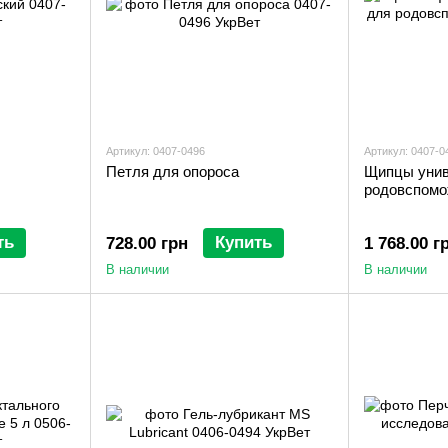
Артикул: 0407-0496
Артикул: 0407-0
Петля для опороса
Щипцы унив
родовспомо
ть
Купить
728.00 грн
1 768.00 г
В наличии
В наличии