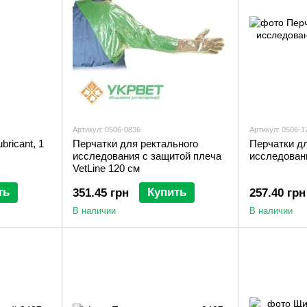
Артикул: 0506-0836
Артикул: 0506-1
ricant, 1
Перчатки для ректального
Перчатки дл
исследования с защитой плеча
исследован
VetLine 120 см
ть
Купить
351.45 грн
257.40 грн
В наличии
В наличии