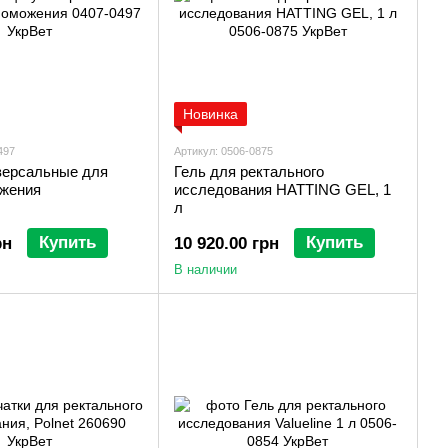
Новинка
497
Артикул: 0506-0875
ерсальные для
Гель для ректального
жения
исследования HATTING GEL, 1
л
Купить
Купить
рн
10 920.00 грн
В наличии