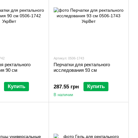
742
Артикул: 0506-1743
я ректального
Перчатки для ректального
ия 90 см
исследования 93 см
Купить
Купить
287.55 грн
В наличии