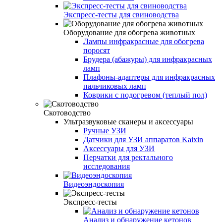
Экспресс-тесты для свиноводства
Оборудование для обогрева животных
Лампы инфракрасные для обогрева
поросят
Брудера (абажуры) для инфракрасных
ламп
Плафоны-адаптеры для инфракрасных
пальчиковых ламп
Коврики с подогревом (теплый пол)
Скотоводство
Ультразвуковые сканеры и аксессуары
Ручные УЗИ
Датчики для УЗИ аппаратов Kaixin
Аксессуары для УЗИ
Перчатки для ректального
исследования
Видеоэндоскопия
Экспресс-тесты
Анализ и обнаружение кетонов