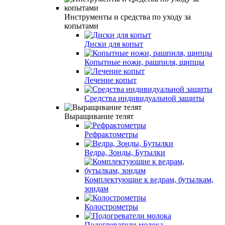
Инструменты и средства по уходу за
копытами
Диски для копыт
Копытные ножи, рашпиля, щипцы
Лечение копыт
Средства индивидуальной защиты
Выращивание телят
Рефрактометры
Ведра, Зонды, Бутылки
Комплектующие к ведрам, бутылкам,
зондам
Колострометры
Подогреватели молока