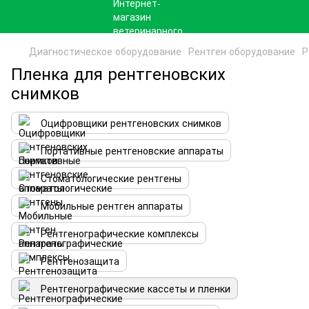
Диагностическое оборудование
Рентген оборудование
Р
Пленка для рентгеновских
снимков
Оцифровщики рентгеновских снимков
Портативные рентгеновские аппараты
Стоматологические рентгены
Мобильные рентген аппараты
Рентгенографические комплексы
Рентгенозащита
Рентгенографические кассеты и пленки