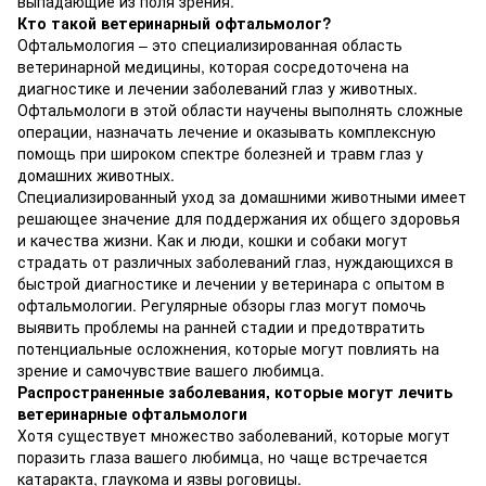
выпадающие из поля зрения.
Кто такой ветеринарный офтальмолог?
Офтальмология – это специализированная область
ветеринарной медицины, которая сосредоточена на
диагностике и лечении заболеваний глаз у животных.
Офтальмологи в этой области научены выполнять сложные
операции, назначать лечение и оказывать комплексную
помощь при широком спектре болезней и травм глаз у
домашних животных.
Специализированный уход за домашними животными имеет
решающее значение для поддержания их общего здоровья
и качества жизни. Как и люди, кошки и собаки могут
страдать от различных заболеваний глаз, нуждающихся в
быстрой диагностике и лечении у ветеринара с опытом в
офтальмологии. Регулярные обзоры глаз могут помочь
выявить проблемы на ранней стадии и предотвратить
потенциальные осложнения, которые могут повлиять на
зрение и самочувствие вашего любимца.
Распространенные заболевания, которые могут лечить
ветеринарные офтальмологи
Хотя существует множество заболеваний, которые могут
поразить глаза вашего любимца, но чаще встречается
катаракта, глаукома и язвы роговицы.