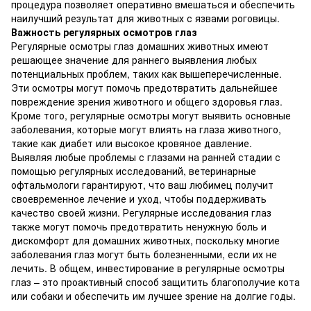
процедура позволяет оперативно вмешаться и обеспечить
наилучший результат для животных с язвами роговицы.
Важность регулярных осмотров глаз
Регулярные осмотры глаз домашних животных имеют
решающее значение для раннего выявления любых
потенциальных проблем, таких как вышеперечисленные.
Эти осмотры могут помочь предотвратить дальнейшее
повреждение зрения животного и общего здоровья глаз.
Кроме того, регулярные осмотры могут выявить основные
заболевания, которые могут влиять на глаза животного,
такие как диабет или высокое кровяное давление.
Выявляя любые проблемы с глазами на ранней стадии с
помощью регулярных исследований, ветеринарные
офтальмологи гарантируют, что ваш любимец получит
своевременное лечение и уход, чтобы поддерживать
качество своей жизни. Регулярные исследования глаз
также могут помочь предотвратить ненужную боль и
дискомфорт для домашних животных, поскольку многие
заболевания глаз могут быть болезненными, если их не
лечить. В общем, инвестирование в регулярные осмотры
глаз – это проактивный способ защитить благополучие кота
или собаки и обеспечить им лучшее зрение на долгие годы.