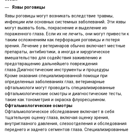
Язвы роговицы
Язвы роговицы могут возникать вследствие травмы,
инфекции или основных системных заболеваний. Эти язвы
могут вызвать боль, покраснение и выделение из
пораженного глаза. Если их не лечить, они могут привести к
таким осложнениям как перфорация роговицы и потеря
зрения. Лечение у ветеринаров обычно включает местные
препараты, антибиотики, а иногда и хирургическое
вмешательство для содействия заживлению и
предотвращению дальнейшего повреждения
глаза.Диагностические инструменты и процедуры
Кроме оказания специализированной помощи при
определенных заболеваниях глаз, ветеринарные
офтальмологи могут проводить специализированные
офтальмологические осмотры и диагностические тесты,
такие как тонометрия и окраска флуоресцеином.
Офтальмологические осмотры
Офтальмологическое обследование включает в себя
тщательную оценку глаза, включая оценку зрения,
внутриглазного давления, слезоотделения и обследования
переднего и заднего сегментов глаза. Специализированные