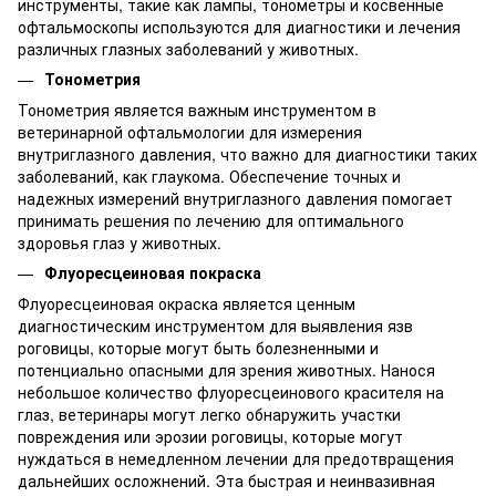
инструменты, такие как лампы, тонометры и косвенные
офтальмоскопы используются для диагностики и лечения
различных глазных заболеваний у животных.
Тонометрия
Тонометрия является важным инструментом в
ветеринарной офтальмологии для измерения
внутриглазного давления, что важно для диагностики таких
заболеваний, как глаукома. Обеспечение точных и
надежных измерений внутриглазного давления помогает
принимать решения по лечению для оптимального
здоровья глаз у животных.
Флуоресцеиновая покраска
Флуоресцеиновая окраска является ценным
диагностическим инструментом для выявления язв
роговицы, которые могут быть болезненными и
потенциально опасными для зрения животных. Нанося
небольшое количество флуоресцеинового красителя на
глаз, ветеринары могут легко обнаружить участки
повреждения или эрозии роговицы, которые могут
нуждаться в немедленном лечении для предотвращения
дальнейших осложнений. Эта быстрая и неинвазивная