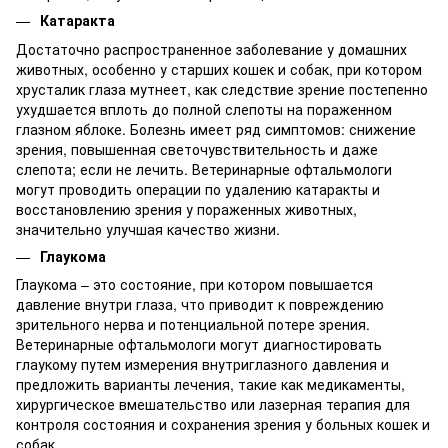
Катаракта
Достаточно распространенное заболевание у домашних
животных, особенно у старших кошек и собак, при котором
хрусталик глаза мутнеет, как следствие зрение постепенно
ухудшается вплоть до полной слепоты на пораженном
глазном яблоке. Болезнь имеет ряд симптомов: снижение
зрения, повышенная светочувствительность и даже
слепота; если не лечить. Ветеринарные офтальмологи
могут проводить операции по удалению катаракты и
восстановлению зрения у пораженных животных,
значительно улучшая качество жизни.
Глаукома
Глаукома – это состояние, при котором повышается
давление внутри глаза, что приводит к повреждению
зрительного нерва и потенциальной потере зрения.
Ветеринарные офтальмологи могут диагностировать
глаукому путем измерения внутриглазного давления и
предложить варианты лечения, такие как медикаменты,
хирургическое вмешательство или лазерная терапия для
контроля состояния и сохранения зрения у больных кошек и
собак.