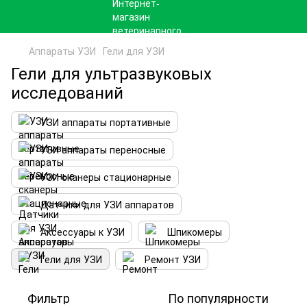
Аппараты УЗИ
Гели для УЗИ
Гели для ультразвуковых
исследований
УЗИ аппараты портативные
УЗИ аппараты переносные
УЗИ сканеры стационарные
Датчики для УЗИ аппаратов
Аксессуары к УЗИ
Шпикомеры
Гели для УЗИ
Ремонт УЗИ
Фильтр
По популярности