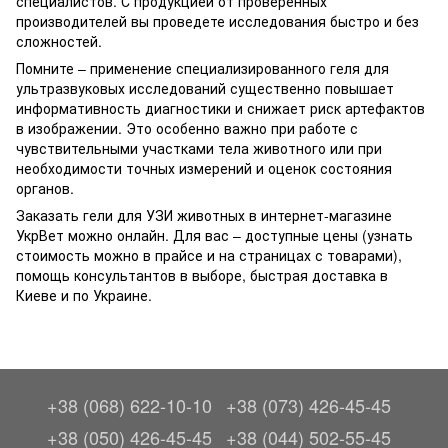
специалистов. С продукцией от проверенных
производителей вы проведете исследования быстро и без
сложностей.
Помните – применение специализированного геля для
ультразвуковых исследований существенно повышает
информативность диагностики и снижает риск артефактов
в изображении. Это особенно важно при работе с
чувствительными участками тела животного или при
необходимости точных измерений и оценок состояния
органов.
Заказать гели для УЗИ животных в интернет-магазине
УкрВет можно онлайн. Для вас – доступные цены (узнать
стоимость можно в прайсе и на страницах с товарами),
помощь консультантов в выборе, быстрая доставка в
Киеве и по Украине.
+38 (068) 622-10-10
+38 (073) 426-45-45
+38 (050) 426-45-45
+38 (044) 502-55-45