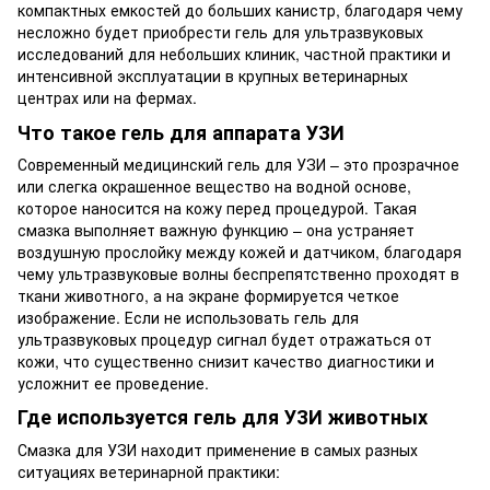
компактных емкостей до больших канистр, благодаря чему
несложно будет приобрести гель для ультразвуковых
исследований для небольших клиник, частной практики и
интенсивной эксплуатации в крупных ветеринарных
центрах или на фермах.
Что такое гель для аппарата УЗИ
Современный медицинский гель для УЗИ – это прозрачное
или слегка окрашенное вещество на водной основе,
которое наносится на кожу перед процедурой. Такая
смазка выполняет важную функцию – она устраняет
воздушную прослойку между кожей и датчиком, благодаря
чему ультразвуковые волны беспрепятственно проходят в
ткани животного, а на экране формируется четкое
изображение. Если не использовать гель для
ультразвуковых процедур сигнал будет отражаться от
кожи, что существенно снизит качество диагностики и
усложнит ее проведение.
Где используется гель для УЗИ животных
Смазка для УЗИ находит применение в самых разных
ситуациях ветеринарной практики: