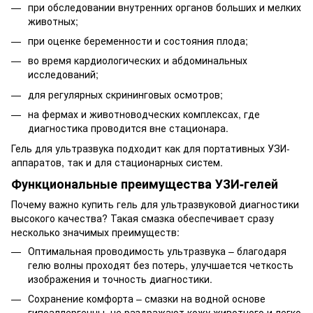
при обследовании внутренних органов больших и мелких
животных;
при оценке беременности и состояния плода;
во время кардиологических и абдоминальных
исследований;
для регулярных скрининговых осмотров;
на фермах и животноводческих комплексах, где
диагностика проводится вне стационара.
Гель для ультразвука подходит как для портативных УЗИ-
аппаратов, так и для стационарных систем.
Функциональные преимущества УЗИ-гелей
Почему важно купить гель для ультразвуковой диагностики
высокого качества? Такая смазка обеспечивает сразу
несколько значимых преимуществ:
Оптимальная проводимость ультразвука – благодаря
гелю волны проходят без потерь, улучшается четкость
изображения и точность диагностики.
Сохранение комфорта – смазки на водной основе
гипоаллергенны, не раздражают кожу животного и легко