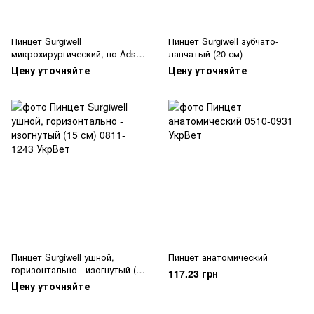
Пинцет Surgiwell
Пинцет Surgiwell зубчато-
микрохирургический, по Adson
лапчатый (20 см)
(12 см)
Цену уточняйте
Цену уточняйте
Пинцет Surgiwell ушной,
Пинцет анатомический
горизонтально - изогнутый (15
117.23 грн
см)
Цену уточняйте