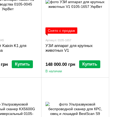
Снято с продаж
045
Артикул: 0105-1657
 Kaixin K1 для
УЗИ аппарат для крупных
ва
животных V1
Купить
Купить
 грн
148 000.00 грн
В наличии