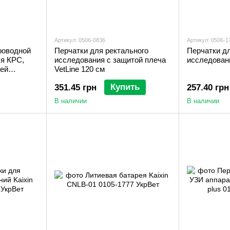
Артикул: 0506-0836
Артикул: 0506-1
роводной
Перчатки для ректального
Перчатки дл
ля КРС,
исследования с защитой плеча
исследован
ей
VetLine 120 см
Купить
351.45 грн
257.40 грн
В наличии
В наличии