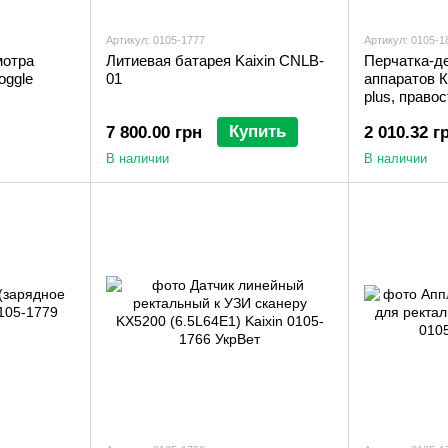
Артикул: 0105-1777
Артикул: 0105-1
мотра
Литиевая батарея Kaixin CNLB-
Перчатка-д
oggle
01
аппаратов 
plus, право
Купить
7 800.00 грн
2 010.32 г
В наличии
В наличии