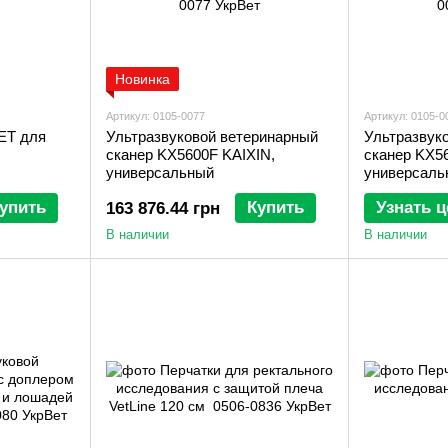
Новинка
Артикул: 0105-0077
Артикул: 0105-0
ET для
Ультразвуковой ветеринарный
Ультразвук
сканер KX5600F KAIXIN,
сканер KX5
универсальный
универсаль
упить
Купить
Узнать ц
163 876.44 грн
В наличии
В наличии