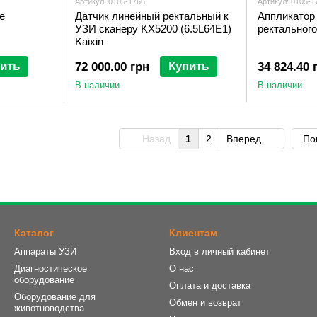
Артикул: 0105-1766
Артикул: 0105-1
е
Датчик линейный ректальный к
Аппликатор
УЗИ сканеру KX5200 (6.5L64E1)
ректального
Kaixin
ить
Купить
72 000.00 грн
34 824.40 
В наличии
В наличии
Назад
1
2
Вперед
По
Каталог
Клиентам
Аппараты УЗИ
Вход в личный кабинет
Диагностическое
О нас
оборудование
Оплата и доставка
Оборудование для
Обмен и возврат
животноводства