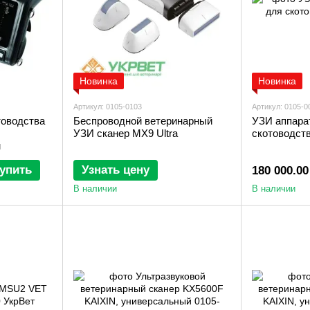
Новинка
Новинка
Артикул: 0105-0103
Артикул: 0105-0
товодства
Беспроводной ветеринарный
УЗИ аппарат
УЗИ сканер MX9 Ultra
скотоводст
м
упить
Узнать цену
180 000.00
В наличии
В наличии