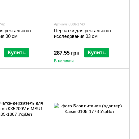
742
Артикул: 0506-1743
я ректального
Перчатки для ректального
ия 90 см
исследования 93 см
Купить
Купить
287.55 грн
В наличии