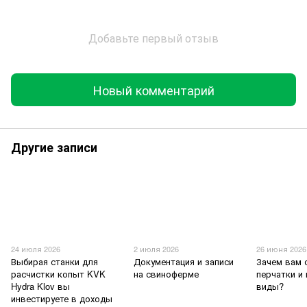
Добавьте первый отзыв
Новый комментарий
Другие записи
24 июля 2026
2 июля 2026
26 июня 2026
Выбирая станки для
Документация и записи
Зачем вам
расчистки копыт KVK
на свиноферме
перчатки и
Hydra Klov вы
виды?
инвестируете в доходы