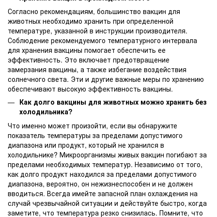
Согласно рекомендациям, большинство вакцин для
животных необходимо хранить при определенной
температуре, указанной в инструкции производителя.
Соблюдение рекомендуемого температурного интервала
для хранения вакцины помогает обеспечить ее
эффективность. Это включает предотвращение
замерзания вакцины, а также избегание воздействия
солнечного света. Эти и другие важные меры по хранению
обеспечивают высокую эффективность вакцины.
Как долго вакцины для животных можно хранить без
холодильника?
Что именно может произойти, если вы обнаружите
показатель температуры за пределами допустимого
диапазона или продукт, который не хранился в
холодильнике? Микроорганизмы живых вакцин погибают за
пределами необходимых температур. Независимо от того,
как долго продукт находился за пределами допустимого
диапазона, вероятно, он нежизнеспособен и не должен
вводиться. Всегда имейте запасной план охлаждения на
случай чрезвычайной ситуации и действуйте быстро, когда
заметите, что температура резко снизилась. Помните, что