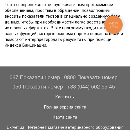
Тесты сопровождаются русскоязычным программным
обеспечением, простым в обращении, позволяющим
вносить показатели тестов в специально созданную базу
данных, чтобы при необходимости легко восстанавливать
КНОПКА
их в разных форматах. В эту программу входит много
ЗВ'ЯЗКУ
разных функций, которые экономят время пользователей и
помогают интерпретировать результаты при помощи
Индекса Вакцинации.
067 Показати номер
0800 Показати номер
050 Показати номер
+38 (044) 502-55-45
Контакты
Полная версия сайта
Карта сайта
Ukrvet.ua - Интернет-магазин ветеринарного оборудования