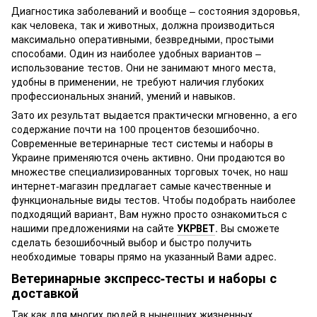
Диагностика заболеваний и вообще – состояния здоровья,
как человека, так и животных, должна производиться
максимально оперативными, безвредными, простыми
способами. Один из наиболее удобных вариантов –
использование тестов. Они не занимают много места,
удобны в применении, не требуют наличия глубоких
профессиональных знаний, умений и навыков.
Зато их результат выдается практически мгновенно, а его
содержание почти на 100 процентов безошибочно.
Современные ветеринарные тест системы и наборы в
Украине применяются очень активно. Они продаются во
множестве специализированных торговых точек, но наш
интернет-магазин предлагает самые качественные и
функциональные виды тестов. Чтобы подобрать наиболее
подходящий вариант, Вам нужно просто ознакомиться с
нашими предложениями на сайте
УКРВЕТ
. Вы сможете
сделать безошибочный выбор и быстро получить
необходимые товары прямо на указанный Вами адрес.
Ветеринарные экспресс-тесты и наборы с
доставкой
Так как для многих людей в нынешних жизненных