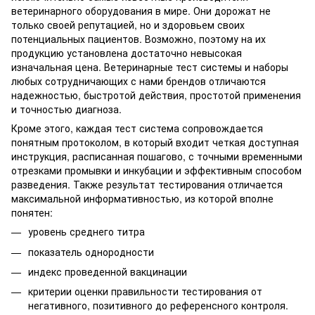
ветеринарного оборудования в мире. Они дорожат не
только своей репутацией, но и здоровьем своих
потенциальных пациентов. Возможно, поэтому на их
продукцию установлена достаточно невысокая
изначальная цена. Ветеринарные тест системы и наборы
любых сотрудничающих с нами брендов отличаются
надежностью, быстротой действия, простотой применения
и точностью диагноза.
Кроме этого, каждая тест система сопровождается
понятным протоколом, в который входит четкая доступная
инструкция, расписанная пошагово, с точными временными
отрезками промывки и инкубации и эффективным способом
разведения. Также результат тестирования отличается
максимальной информативностью, из которой вполне
понятен:
уровень среднего титра
показатель однородности
индекс проведенной вакцинации
критерии оценки правильности тестирования от
негативного, позитивного до референсного контроля.