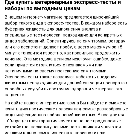
Где купить ветеринарные экспресс-тесты и
наборы по выгодным ценам
В нашем интернет-магазине предлагается широчайший
выбор такого вида экспресс-тестов. В каждом наборе есть
буферная жидкость для выполнения анализа и
специальные тест-полоски, подходящие для конкретных
видов заболеваний. Ориентируясь по симптомам, ветврач
или его ассистент делают пробу, а всего максимум за 15
минут становится известно, как правильно продолжить
лечение. Эта методика целиком исключит ошибку, даже
если придется столкнуться с незнакомыми или
нетипичными по своему протеканию симптомами.
Экспресс-тесты также позволяют избежать введения
животным неподходящих для данной ситуации препаратов,
способных усугубить состояние здоровья четвероногого
пациента.
На сайте нашего интернет-магазина Вы найдете и сможете
купить диагностические полоски под самые разнообразные
виды инфекционных заболеваний животных. У нас дается
100-процентная гарантия качества на все продаваемые
устройства, поскольку нашими поставщиками являются
исключительно самые известные производители