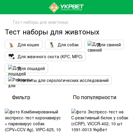
Тест наборы для живтоных
Тест наборы для живтоных
Для кошек
Для собак
Для свиней
Для жвачного скота (КРС, МРС)
Для лошадей
Реагенты для серологических исследований
Фильтр
По популярности