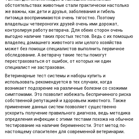
обстоятельствах животные стали практически настолько
же важны, как дети и друзья, заболевания и гибель
питомца воспринимаются очень тягостно. Поэтому
владельцы четвероногих друзей очень ими дорожат,
контролируя работу ветврача. Для обеих сторон очень
выгодно наличие таких простых тестов. Ведь с их помощью
владелец домашнего животного или целого хозяйства
может без помощи специалистов выполнить первичное
обследование. А ветврачу такие тесты помогут
перестраховаться от ошибок, от которых ни один
специалист не застрахован.
Ветеринарные тест системы и наборы купить и
использовать рекомендуется в тех случаях, когда
возникает подозрение на различные болезни со схожими
симптомами. Это позволит избежать беспричинного риска
собственной репутацией и здоровьем животного. Также
применение данных систем позволяет существенно
ускорить получение правильного диагноза, ведь методика
определения инфекции с этими тестами похожа на обычное
тестирование на наличие беременности. Этот метод по-
настоящему спасителен для современной ветеринарии.