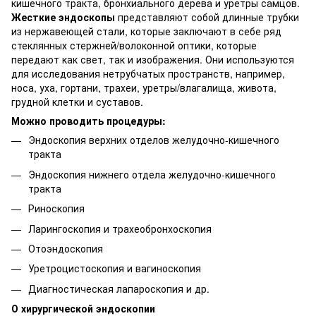
кишечного тракта, бронхиального дерева и уретры самцов.
Жесткие эндоскопы
представляют собой длинные трубки
из нержавеющей стали, которые заключают в себе ряд
стеклянных стержней/волоконной оптики, которые
передают как свет, так и изображения. Они используются
для исследования нетрубчатых пространств, например,
носа, уха, гортани, трахеи, уретры/влагалища, живота,
грудной клетки и суставов.
Можно проводить процедуры:
Эндоскопия верхних отделов желудочно-кишечного
тракта
Эндоскопия нижнего отдела желудочно-кишечного
тракта
Риноскопия
Ларингоскопия и трахеобронхоскопия
Отоэндоскопия
Уретроцистоскопия и вагиноскопия
Диагностическая лапароскопия и др.
О хирургической эндоскопии