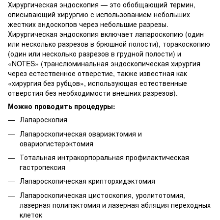
Хирургическая эндоскопия — это обобщающий термин,
описывающий хирургию с использованием небольших
жестких эндоскопов через небольшие разрезы.
Хирургическая эндоскопия включает лапароскопию (один
или несколько разрезов в брюшной полости), торакоскопию
(один или несколько разрезов в грудной полости) и
«NOTES» (транслюминальная эндоскопическая хирургия
через естественное отверстие, также известная как
«хирургия без рубцов», использующая естественные
отверстия без необходимости внешних разрезов).
Можно проводить процедуры:
Лапароскопия
Лапароскопическая овариэктомия и
овариогистерэктомия
Тотальная интракорпоральная профилактическая
гастропексия
Лапароскопическая крипторхидэктомия
Лапароскопическая цистоскопия, уролитотомия,
лазерная полипэктомия и лазерная абляция переходных
клеток