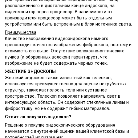
расположенного в дистальном конце эндоскопа, на
видеомонитор через процессор. В зависимости от
производителя процессор может быть отдельным
устройством или быть встроенным в блок источника света.
Преимущества
Качество изображения видеоэндоскопа намного
превосходит качество изображения фиброскопа, поэтому и
стоимость его выше. Отсутствие волоконно-оптических
пучков (и оборванных волокон) гарантирует, что
изображение не будет содержать черных точек.
ЖЕСТКИЕ ЭНДОСКОПЫ
Жесткий эндоскоп также известный как телескоп,
используется преимущественно для оценки нетрубчатых
структур, таких как полость тела или суставное
пространство. Телескоп позволяет направлять свет в
интересующую область. Он содержит стеклянные линзы и
фиброоптику, но не содержит гибких материалов.
Стоит ли покупать эндоскоп?
Решение о покупке эндоскопического оборудования
начинается с внутренней оценки вашей клиентской базы и
потребностей их питомцев: