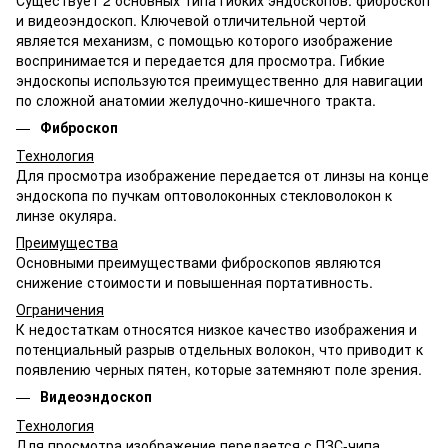
и видеоэндоскоп. Ключевой отличительной чертой
является механизм, с помощью которого изображение
воспринимается и передается для просмотра. Гибкие
эндоскопы используются преимущественно для навигации
по сложной анатомии желудочно-кишечного тракта.
Фиброскоп
Технология
Для просмотра изображение передается от линзы на конце
эндоскопа по пучкам оптоволоконных стекловолокон к
линзе окуляра.
Преимущества
Основными преимуществами фиброскопов являются
снижение стоимости и повышенная портативность.
Ограничения
К недостаткам относятся низкое качество изображения и
потенциальный разрыв отдельных волокон, что приводит к
появлению черных пятен, которые затемняют поле зрения.
Видеоэндоскоп
Технология
Для просмотра изображение передается с ПЗС-чипа,