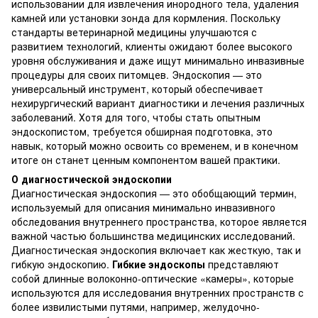
использовании для извлечения инородного тела, удаления
камней или установки зонда для кормления. Поскольку
стандарты ветеринарной медицины улучшаются с
развитием технологий, клиенты ожидают более высокого
уровня обслуживания и даже ищут минимально инвазивные
процедуры для своих питомцев. Эндоскопия — это
универсальный инструмент, который обеспечивает
нехирургический вариант диагностики и лечения различных
заболеваний. Хотя для того, чтобы стать опытным
эндоскопистом, требуется обширная подготовка, это
навык, который можно освоить со временем, и в конечном
итоге он станет ценным компонентом вашей практики.
О диагностической эндоскопии
Диагностическая эндоскопия — это обобщающий термин,
используемый для описания минимально инвазивного
обследования внутреннего пространства, которое является
важной частью большинства медицинских исследований.
Диагностическая эндоскопия включает как жесткую, так и
гибкую эндоскопию.
Гибкие эндоскопы
представляют
собой длинные волоконно-оптические «камеры», которые
используются для исследования внутренних пространств с
более извилистыми путями, например, желудочно-