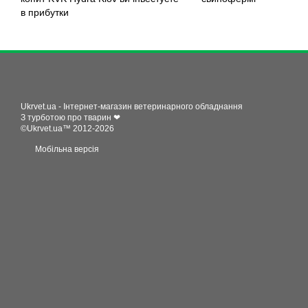
в прибутки
Ukrvet.ua - Інтернет-магазин ветеринарного обладнання
З турботою про тварин ❤
©Ukrvet.ua™ 2012-2026
Мобільна версія