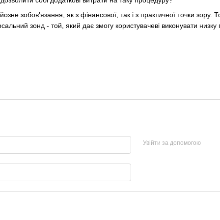
йозне зобов'язання, як з фінансової, так і з практичної точки зору
рсальний зонд - той, який дає змогу користувачеві виконувати низк
Увійти за допомогою