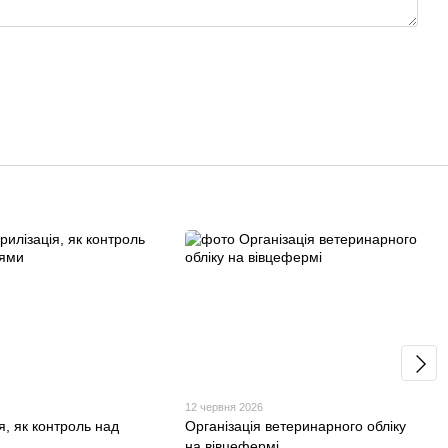
6
12 червня 2026
я, як контроль над
Організація ветеринарного обліку
на вівцефермі