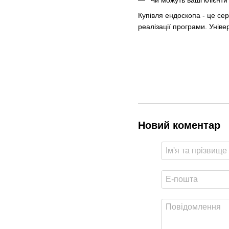
Купівля ендоскопа - це сер
реалізації програми. Уніве
Новий коментар