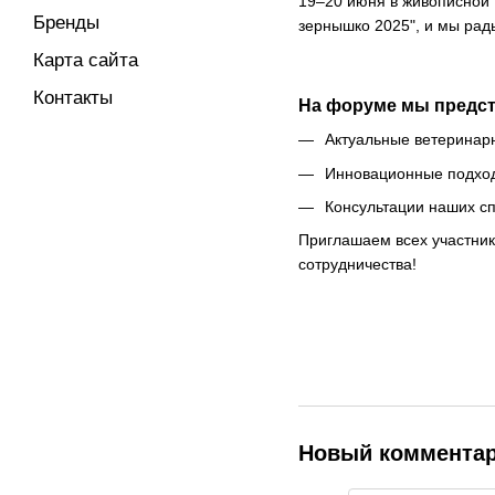
19–20 июня в живописной
Бренды
зернышко 2025", и мы рад
Карта сайта
Контакты
На форуме мы предст
Актуальные ветеринар
Инновационные подход
Консультации наших с
Приглашаем всех участник
сотрудничества!
Новый коммента