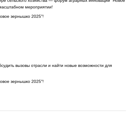
ре сельского хозяйства — форум аграрных инноваций "Новое
 масштабном мероприятии!
бсудить вызовы отрасли и найти новые возможности для