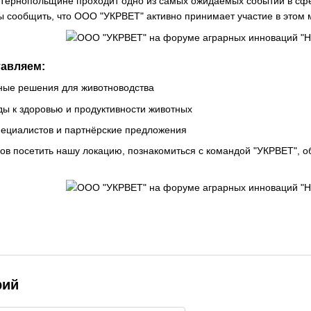
 Тернопольщине проходит одно из самых ожидаемых событий в сфе
ы сообщить, что ООО "УКРВЕТ" активно принимает участие в этом
авляем:
ные решения для животноводства
ы к здоровью и продуктивности животных
пециалистов и партнёрские предложения
ов посетить нашу локацию, познакомиться с командой "УКРВЕТ", о
рий