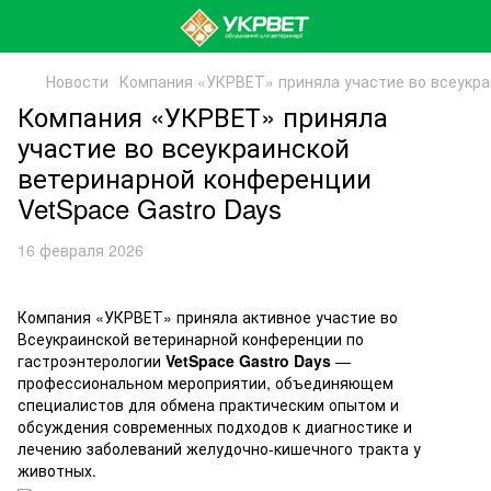
Новости
Компания «УКРВЕТ» приняла участие во всеукра
Компания «УКРВЕТ» приняла
участие во всеукраинской
ветеринарной конференции
VetSpace Gastro Days
16 февраля 2026
Компания «УКРВЕТ» приняла активное участие во
Всеукраинской ветеринарной конференции по
гастроэнтерологии
VetSpace Gastro Days
—
профессиональном мероприятии, объединяющем
специалистов для обмена практическим опытом и
обсуждения современных подходов к диагностике и
лечению заболеваний желудочно-кишечного тракта у
животных.