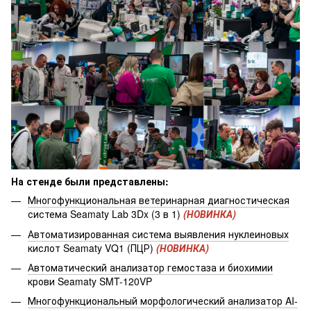
На стенде были представлены:
Многофункциональная ветеринарная диагностическая
система Seamaty Lab 3Dx (3 в 1)
(НОВИНКА)
Автоматизированная система выявления нуклеиновых
кислот Seamaty VQ1 (ПЦР)
(НОВИНКА)
Автоматический анализатор гемостаза и биохимии
крови Seamaty SMT-120VP
Многофункциональный морфологический анализатор AI-