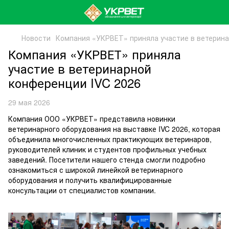
Новости
Компания «УКРВЕТ» приняла участие в ветерина
Компания «УКРВЕТ» приняла
участие в ветеринарной
конференции IVC 2026
29 мая 2026
Компания ООО «УКРВЕТ» представила новинки
ветеринарного оборудования на выставке IVC 2026, которая
объединила многочисленных практикующих ветеринаров,
руководителей клиник и студентов профильных учебных
заведений. Посетители нашего стенда смогли подробно
ознакомиться с широкой линейкой ветеринарного
оборудования и получить квалифицированные
консультации от специалистов компании.