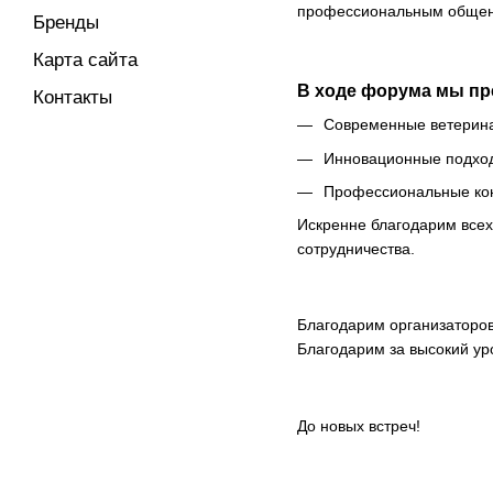
профессиональным обще
Бренды
Карта сайта
В ходе форума мы пр
Контакты
Современные ветерина
Инновационные подход
Профессиональные кон
Искренне благодарим все
сотрудничества.
Благодарим организаторо
Благодарим за высокий ур
До новых встреч!