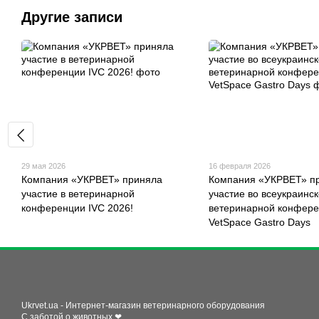
Другие записи
29 мая 2026
16 февраля 2026
Компания «УКРВЕТ» приняла
Компания «УКРВЕТ» п
участие в ветеринарной
участие во всеукраинс
конференции IVC 2026!
ветеринарной конфер
VetSpace Gastro Days
Ukrvet.ua - Интернет-магазин ветеринарного оборудования
С заботой о животных ❤