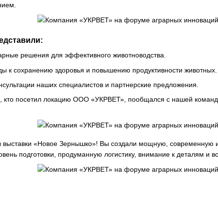
нием.
едставили:
рные решения для эффективного животноводства.
ы к сохранению здоровья и повышению продуктивности животных.
сультации наших специалистов и партнерские предложения.
х, кто посетил локацию ООО «УКРВЕТ», пообщался с нашей команд
в
выставки «
Новое Зернышко
»!
Вы создали мощную, современную 
овень подготовки, продуманную логистику, внимание к деталям и 