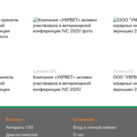
8 декабря 2025
19 июня 2025
риняла
Компания «УКРВЕТ» активно
ООО "УКРВ
кой
участвовала в ветеринарной
аграрных и
енции
конференции IVC 2025!
зернышко 2
Каталог
Клиентам
Аппараты УЗИ
Вход в личный кабинет
Диагностическое
О нас