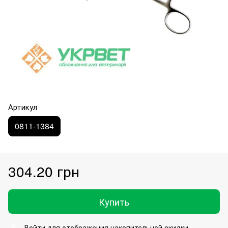
Артикул
0811-1384
304.20 грн
Купить
Войти
для отображения накопительной скидки
%