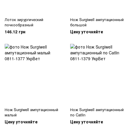
Лоток хирургический
Нож Surgiwell ампутационный
почкообразный
большой
146.12 грн
Цену уточняйте
Нож Surgiwell ампутационный
Нож Surgiwell ампутационный
малый
по Catlin
Цену уточняйте
Цену уточняйте