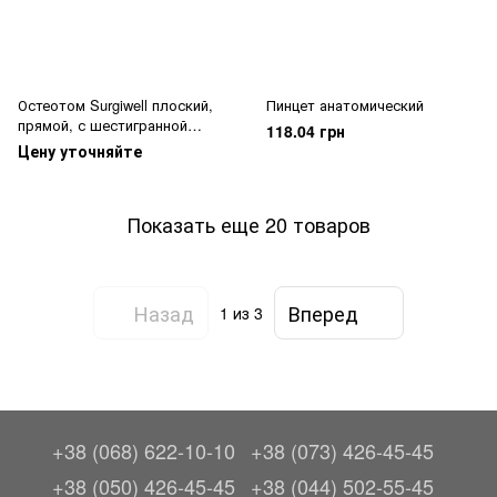
Остеотом Surgiwell плоский,
Пинцет анатомический
прямой, с шестигранной
118.04 грн
ручкой
Цену уточняйте
Показать еще 20 товаров
Назад
Вперед
1
из 3
+38 (068) 622-10-10
+38 (073) 426-45-45
+38 (050) 426-45-45
+38 (044) 502-55-45