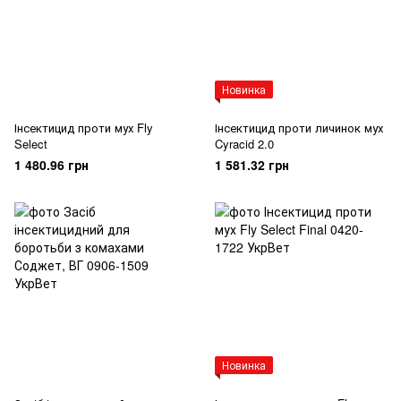
Новинка
Інсектицид проти мух Fly
Інсектицид проти личинок мух
Select
Cyracid 2.0
1 480.96 грн
1 581.32 грн
Новинка