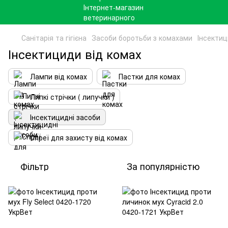
Санітарія та гігієна
Засоби боротьби з комахами
Інсектиц
Інсектициди від комах
Лампи від комах
Пастки для комах
Липкі стрічки ( липучки )
Інсектицидні засоби
Спреї для захисту від комах
Фільтр
За популярністю