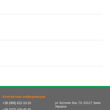
Контактная информация
+38 (068) 622-10-10
ул. Бутенко Зои, 7А, 03127, Киев,
Украина
+38 (073) 426-45-45