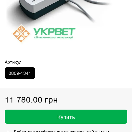
Артикул
0809-1341
11 780.00 грн
Купить
Войти
для отображения накопительной скидки
%