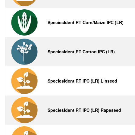
SpeciesIdent RT Corn/Maize IPC (LR)
SpeciesIdent RT Cotton IPC (LR)
SpeciesIdent RT IPC (LR) Linseed
SpeciesIdent RT IPC (LR) Rapeseed