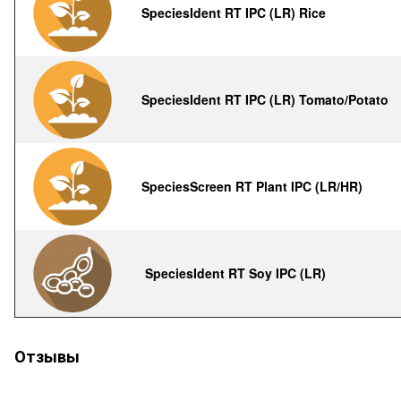
SpeciesIdent RT IPC (LR) Rice
SpeciesIdent RT IPC (LR) Tomato/Potato
SpeciesScreen RT Plant IPC (LR/HR)
SpeciesIdent RT Soy IPC (LR)
Отзывы