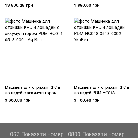
13 800.28 грн
1 890.00 грн
Машинка для стрижки КРС и
Машинка для стрижки КРС и
лошадей с аккумулятором
лошадей PDM-HC018
PDM-HC011
9 360.00 грн
5 160.48 грн
067 Показати номер
0800 Показати номер